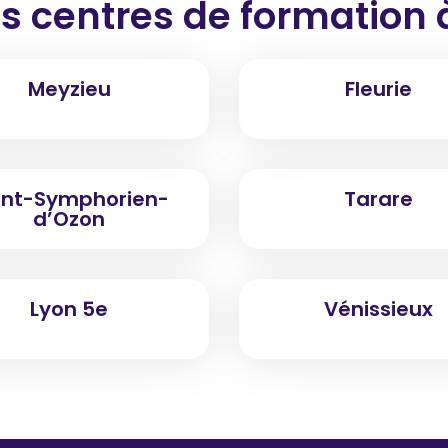
s centres de formation
Meyzieu
Fleurie
int-Symphorien-
Tarare
d’Ozon
Lyon 5e
Vénissieux