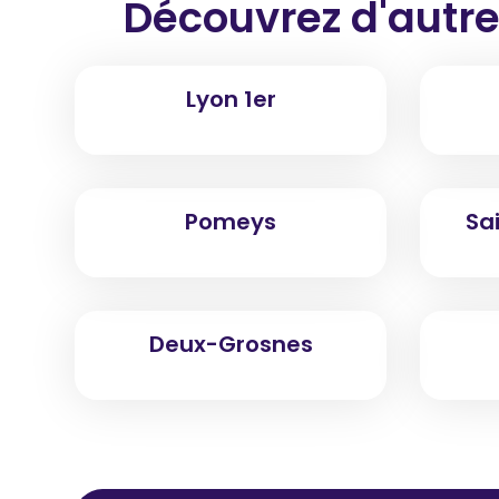
Découvrez d'autre
Lyon 1er
Pomeys
Sa
Deux-Grosnes