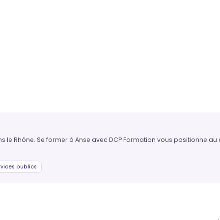
ans le Rhône. Se former à Anse avec DCP Formation vous positionne au c
vices publics