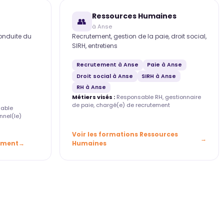
Ressources Humaines
👥
à Anse
conduite du
Recrutement, gestion de la paie, droit social,
SIRH, entretiens
Recrutement à Anse
Paie à Anse
Droit social à Anse
SIRH à Anse
RH à Anse
Métiers visés :
Responsable RH, gestionnaire
de paie, chargé(e) de recrutement
able
nnel(le)
Voir les formations Ressources
ement
Humaines