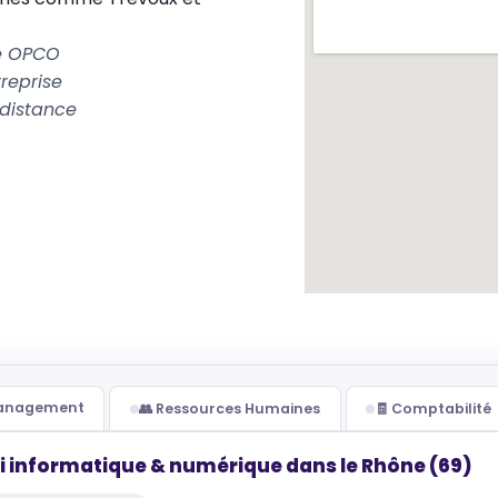
le OPCO
reprise
 distance
Management
👥 Ressources Humaines
🧾 Comptabilité
i informatique & numérique dans le Rhône (69)