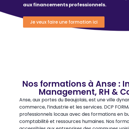
aux financements professionnels.
Je veux faire une formation ici
Nos formations à Anse : I
Management, RH & Co
Anse, aux portes du Beaujolais, est une ville dy
commerce, l’industrie et les services. DCP FO
professionnels locaux avec des formations en 
comptabilité et ressources humaines. Nos form
accessibles aux entreprises des communes voi