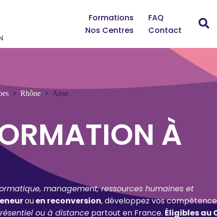
Formations
FAQ
Nos Centres
Contact
pes
Rhône
Anse
FORMATION À
formatique, management, ressources humaines et
reneur
ou
en reconversion
, développez vos compétence
résentiel ou à distance
partout en France.
Éligibles au 