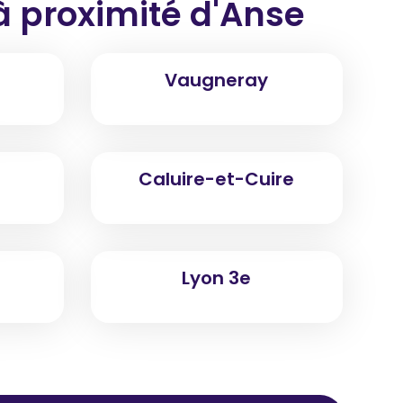
à proximité
d'Anse
Vaugneray
Caluire-et-Cuire
Lyon 3e