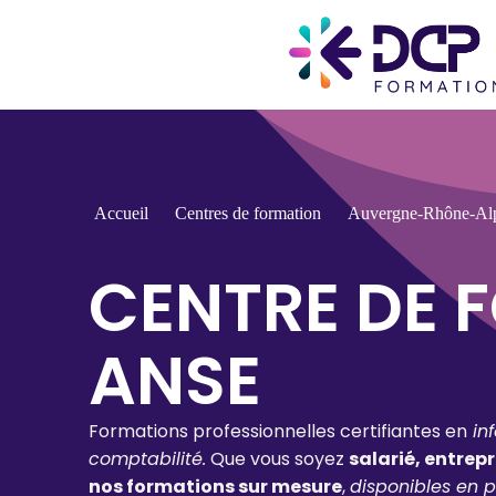
Accueil
Centres de formation
Auvergne-Rhône-Al
CENTRE DE 
ANSE
Formations professionnelles certifiantes en
in
comptabilité.
Que vous soyez
salarié, entrep
nos formations sur mesure
,
disponibles en p