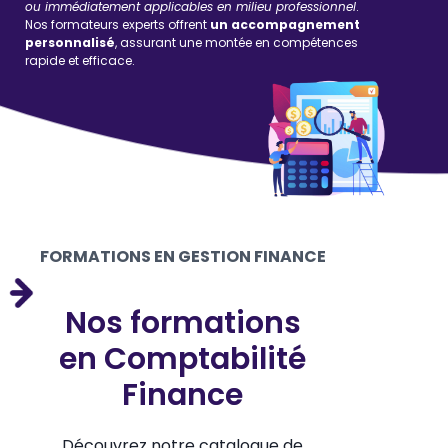
ou immédiatement applicables en milieu professionnel
.
Nos formateurs experts offrent
un accompagnement
personnalisé
, assurant une montée en compétences
rapide et efficace.
FORMATIONS EN GESTION FINANCE
Nos formations
en Comptabilité
Finance
Découvrez notre catalogue de