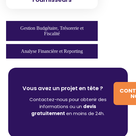
Gestion Budgétaire, Trésorerie et
Fiscalité
Analyse Financière et Reporting
Vous avez un projet en tête ?
CONT
N
Contactez-nous pour obtenir des
informations ou un
devis
gratuitement
en moins de 24h.