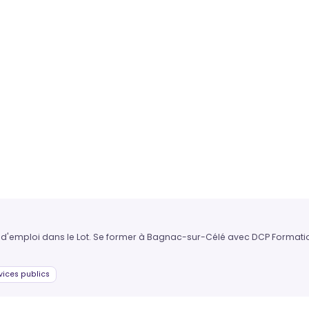
in d'emploi dans le Lot. Se former à Bagnac-sur-Célé avec DCP Formation
vices publics