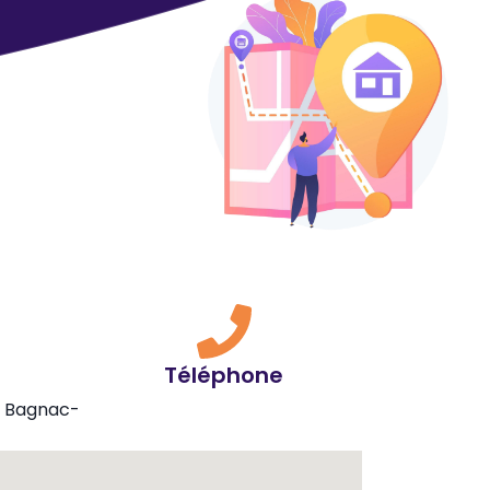
Téléphone
0 Bagnac-