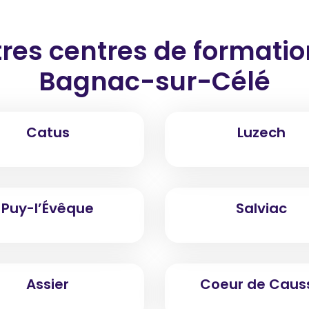
res centres de formati
Bagnac-sur-Célé
Catus
Luzech
Puy-l’Évêque
Salviac
Assier
Coeur de Caus