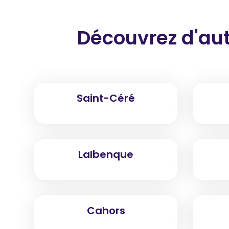
Découvrez d'aut
Saint-Céré
Lalbenque
Cahors