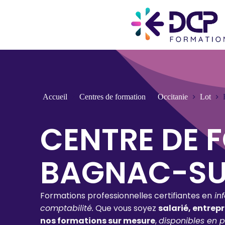
Accueil
Centres de formation
Occitanie
Lot
CENTRE DE 
BAGNAC-SU
Formations professionnelles certifiantes en
in
comptabilité.
Que vous soyez
salarié, entrep
nos formations sur mesure
,
disponibles en p