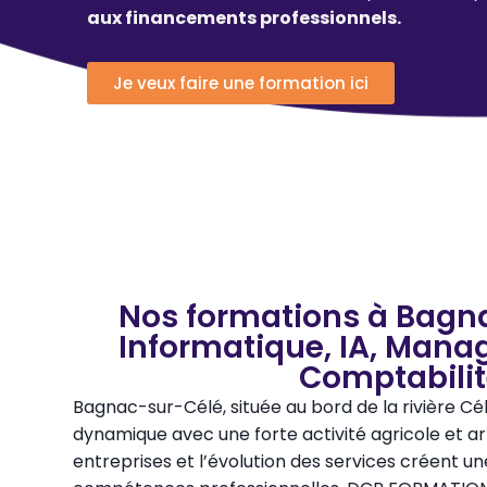
aux financements professionnels.
Je veux faire une formation ici
Nos formations à Bagna
Informatique, IA, Mana
Comptabili
Bagnac-sur-Célé, située au bord de la rivière C
dynamique avec une forte activité agricole et arti
entreprises et l’évolution des services créent 