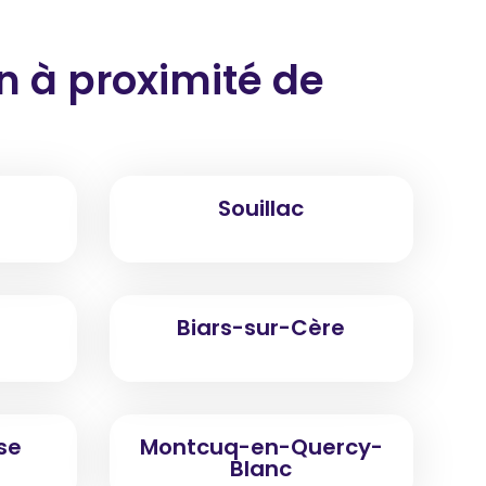
on
à proximité
de
Souillac
Biars-sur-Cère
se
Montcuq-en-Quercy-
Blanc