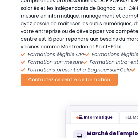
compétences professionnelles. DCP FORMATION so
salariés et les indépendants de Bagnac-sur-Cél
mesure en informatique, management et compta
ayez besoin de maîtriser les outils numériques, d
votre entreprise ou de développer vos compéte
centre est là pour répondre aux besoins du ma
voisines comme Montredon et Saint-Félix.
Formations éligible CPF
Formations éligib
Formation sur-mesure
Formation intra-ent
Formations présentiel à Bagnac-sur-Célé
Contactez ce centre de formation
💻 Informatique
📊 
Marché de l'emplo
💻