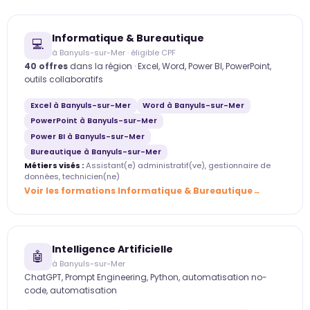
Informatique & Bureautique
💻
à Banyuls-sur-Mer · éligible CPF
40 offres
dans la région · Excel, Word, Power BI, PowerPoint,
outils collaboratifs
Excel à Banyuls-sur-Mer
Word à Banyuls-sur-Mer
PowerPoint à Banyuls-sur-Mer
Power BI à Banyuls-sur-Mer
Bureautique à Banyuls-sur-Mer
Métiers visés :
Assistant(e) administratif(ve), gestionnaire de
données, technicien(ne)
Voir les formations Informatique & Bureautique
Intelligence Artificielle
🤖
à Banyuls-sur-Mer
ChatGPT, Prompt Engineering, Python, automatisation no-
code, automatisation