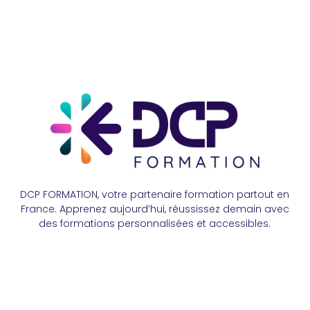
DCP FORMATION, votre partenaire formation partout en
France. Apprenez aujourd’hui, réussissez demain avec
des formations personnalisées et accessibles.
Plan Du Site
Formations
FAQ