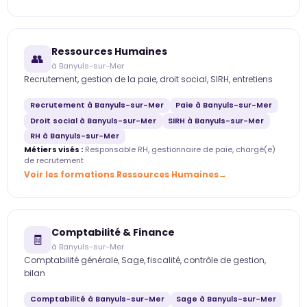
Ressources Humaines
👥
à Banyuls-sur-Mer
Recrutement, gestion de la paie, droit social, SIRH, entretiens
Recrutement à Banyuls-sur-Mer
Paie à Banyuls-sur-Mer
Droit social à Banyuls-sur-Mer
SIRH à Banyuls-sur-Mer
RH à Banyuls-sur-Mer
Métiers visés :
Responsable RH, gestionnaire de paie, chargé(e)
de recrutement
Voir les formations Ressources Humaines
Comptabilité & Finance
🧾
à Banyuls-sur-Mer
Comptabilité générale, Sage, fiscalité, contrôle de gestion,
bilan
Comptabilité à Banyuls-sur-Mer
Sage à Banyuls-sur-Mer