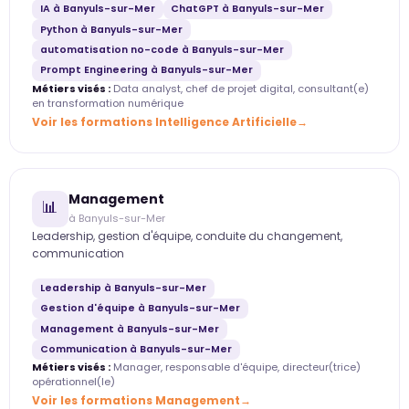
IA à Banyuls-sur-Mer
ChatGPT à Banyuls-sur-Mer
Python à Banyuls-sur-Mer
automatisation no-code à Banyuls-sur-Mer
Prompt Engineering à Banyuls-sur-Mer
Métiers visés :
Data analyst, chef de projet digital, consultant(e)
en transformation numérique
Voir les formations Intelligence Artificielle
Management
📊
à Banyuls-sur-Mer
Leadership, gestion d'équipe, conduite du changement,
communication
Leadership à Banyuls-sur-Mer
Gestion d'équipe à Banyuls-sur-Mer
Management à Banyuls-sur-Mer
Communication à Banyuls-sur-Mer
Métiers visés :
Manager, responsable d'équipe, directeur(trice)
opérationnel(le)
Voir les formations Management