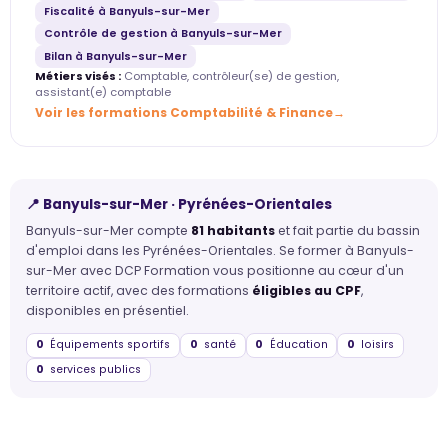
Fiscalité à Banyuls-sur-Mer
Contrôle de gestion à Banyuls-sur-Mer
Bilan à Banyuls-sur-Mer
Métiers visés :
Comptable, contrôleur(se) de gestion,
assistant(e) comptable
Voir les formations Comptabilité & Finance
📍 Banyuls-sur-Mer · Pyrénées-Orientales
Banyuls-sur-Mer compte
81 habitants
et fait partie du bassin
d'emploi dans les Pyrénées-Orientales. Se former à Banyuls-
sur-Mer avec DCP Formation vous positionne au cœur d'un
territoire actif, avec des formations
éligibles au CPF
,
disponibles en présentiel.
0
Équipements sportifs
0
santé
0
Éducation
0
loisirs
0
services publics