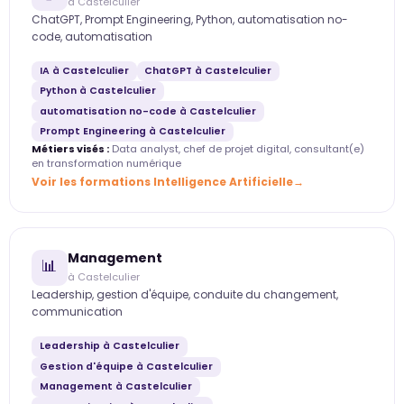
à Castelculier
ChatGPT, Prompt Engineering, Python, automatisation no-
code, automatisation
IA à Castelculier
ChatGPT à Castelculier
Python à Castelculier
automatisation no-code à Castelculier
Prompt Engineering à Castelculier
Métiers visés :
Data analyst, chef de projet digital, consultant(e)
en transformation numérique
Voir les formations Intelligence Artificielle
Management
📊
à Castelculier
Leadership, gestion d'équipe, conduite du changement,
communication
Leadership à Castelculier
Gestion d'équipe à Castelculier
Management à Castelculier