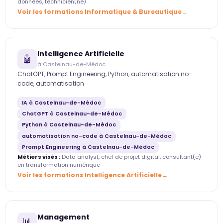
données, technicien(ne)
Voir les formations Informatique & Bureautique
Intelligence Artificielle
🤖
à Castelnau-de-Médoc
ChatGPT, Prompt Engineering, Python, automatisation no-
code, automatisation
IA à Castelnau-de-Médoc
ChatGPT à Castelnau-de-Médoc
Python à Castelnau-de-Médoc
automatisation no-code à Castelnau-de-Médoc
Prompt Engineering à Castelnau-de-Médoc
Métiers visés :
Data analyst, chef de projet digital, consultant(e)
en transformation numérique
Voir les formations Intelligence Artificielle
Management
📊