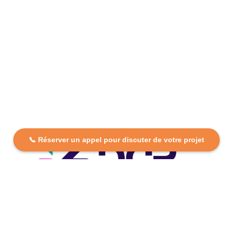
📞 Réserver un appel pour discuter de votre projet
DCP FORMATION, votre partenaire formation partout en
France. Apprenez aujourd’hui, réussissez demain avec