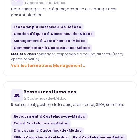
à Castelnau-de-Médoc
Leadership, gestion d'équipe, conduite du changement,
communication
Leadership à Castelnau-de-Médoc
Gestion d'équipe à Castelnau-de-Médoc
Management à Castelnau-de-Médoc
Communication à Castelnau-de-Médoc
Métiers visés :
Manager, responsable d'équipe, directeur(trice)
opérationnel(le)
Voir les formations Management
Ressources Humaines
👥
à Castelnau-de-Médoc
Recrutement, gestion de la paie, droit social, SIRH, entretiens
Recrutement à Castelnau-de-Médoc
Paie à Castelnau-de-Médoc
Droit social à Castelnau-de-Médoc
SIRH à Castelnau-de-Médoc
RH à Castelnau-de-Médoc