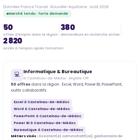
Données France Travail · Nouvelle-Aquitaine · août 2026
Marché tendu · forte demande
50
380
offres d'emploi dans la région
demandeurs en recherche active
2 820
accès à l'emploi après formation
Informatique & Bureautique
💻
à Castelnau-de-Médoc · éligible CPF
50 offres
dans la région · Excel, Word, Power BI, PowerPoint,
outils collaboratifs
Excel à Castelnau-de-Médoc
Word à Castelnau-de-Médoc
PowerPoint à Castelnau-de-Médoc
Power BI à Castelnau-de-Médoc
Bureautique à Castelnau-de-Médoc
Métiers visés :
Assistant(e) administratif(ve), gestionnaire de