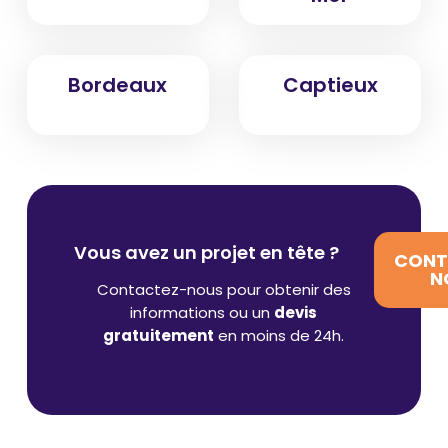
Bordeaux
Captieux
Vous avez un projet en tête ?
CONT
N
Contactez-nous pour obtenir des
informations ou un
devis
gratuitement
en moins de 24h.