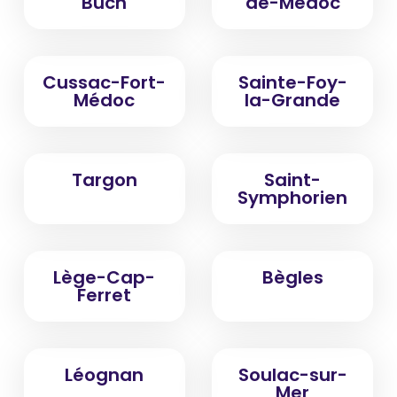
Buch
de-Médoc
Cussac-Fort-
Sainte-Foy-
Médoc
la-Grande
Targon
Saint-
Symphorien
Lège-Cap-
Bègles
Ferret
Léognan
Soulac-sur-
Mer