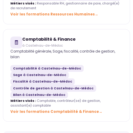
Métiers visés :
Responsable RH, gestionnaire de paie, chargé(e)
de recrutement
Voir les formations Ressources Humaines
Comptabilité & Finance
🧾
à Castelnau-de-Médoc
Comptabilité générale, Sage, fiscalité, contrôle de gestion,
bilan
Comptabilité à Castelnau-de-Médoc
Sage à Castelnau-de-Médoc
Fiscalité à Castelnau-de-Médoc
Contrôle de gestion à Castelnau-de-Médoc
Bilan à Castelnau-de-Médoc
Métiers visés :
Comptable, contrôleur(se) de gestion,
assistant(e) comptable
Voir les formations Comptabilité & Finance