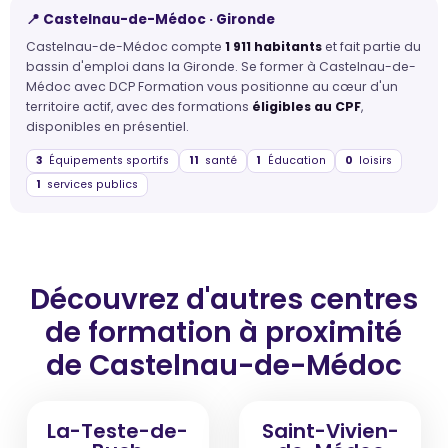
📍 Castelnau-de-Médoc · Gironde
Castelnau-de-Médoc compte
1 911 habitants
et fait partie du
bassin d'emploi dans la Gironde. Se former à Castelnau-de-
Médoc avec DCP Formation vous positionne au cœur d'un
territoire actif, avec des formations
éligibles au CPF
,
disponibles en présentiel.
3
Équipements sportifs
11
santé
1
Éducation
0
loisirs
1
services publics
Découvrez d'autres centres
de formation
à proximité
de Castelnau-de-Médoc
La-Teste-de-
Saint-Vivien-