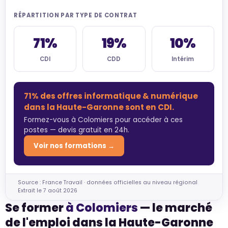
RÉPARTITION PAR TYPE DE CONTRAT
71%
19%
10%
CDI
CDD
Intérim
71% des offres informatique & numérique
dans la Haute-Garonne sont en CDI.
Formez-vous à Colomiers pour accéder à ces
postes — devis gratuit en 24h.
Voir nos formations →
Source : France Travail · données officielles au niveau régional
Extrait le 7 août 2026
Se former
à Colomiers
— le marché
de l'emploi dans la Haute-Garonne