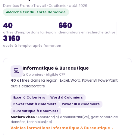
Données France Travail · Occitanie · août 2026
Marché tendu · forte demande
40
660
offres d'emploi dans la région
demandeurs en recherche active
3 160
accès à l'emploi après formation
Informatique & Bureautique
💻
à Colomiers · éligible CPF
40 offres
dans la région · Excel, Word, Power BI, PowerPoint,
outils collaboratifs
Excel à Colomiers
Word à Colomiers
PowerPoint à Colomiers
Power BI à Colomiers
Bureautique à Colomiers
Métiers visés :
Assistant(e) administratif(ve), gestionnaire de
données, technicien(ne)
Voir les formations Informatique & Bureautique