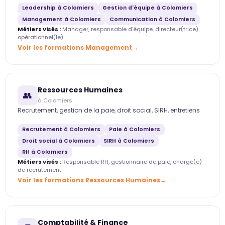
Leadership à Colomiers
Gestion d'équipe à Colomiers
Management à Colomiers
Communication à Colomiers
Métiers visés :
Manager, responsable d'équipe, directeur(trice)
opérationnel(le)
Voir les formations Management
Ressources Humaines
👥
à Colomiers
Recrutement, gestion de la paie, droit social, SIRH, entretiens
Recrutement à Colomiers
Paie à Colomiers
Droit social à Colomiers
SIRH à Colomiers
RH à Colomiers
Métiers visés :
Responsable RH, gestionnaire de paie, chargé(e)
de recrutement
Voir les formations Ressources Humaines
Comptabilité & Finance