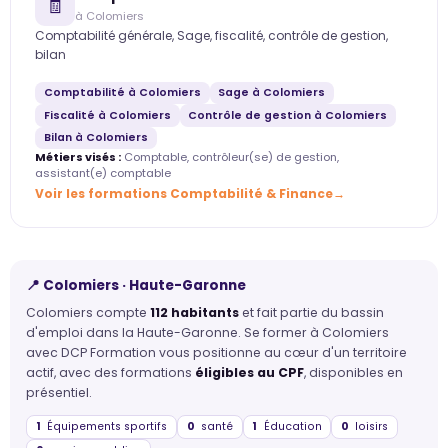
🧾
à Colomiers
Comptabilité générale, Sage, fiscalité, contrôle de gestion,
bilan
Comptabilité à Colomiers
Sage à Colomiers
Fiscalité à Colomiers
Contrôle de gestion à Colomiers
Bilan à Colomiers
Métiers visés :
Comptable, contrôleur(se) de gestion,
assistant(e) comptable
Voir les formations Comptabilité & Finance
📍 Colomiers · Haute-Garonne
Colomiers compte
112 habitants
et fait partie du bassin
d'emploi dans la Haute-Garonne. Se former à Colomiers
avec DCP Formation vous positionne au cœur d'un territoire
actif, avec des formations
éligibles au CPF
, disponibles en
présentiel.
1
Équipements sportifs
0
santé
1
Éducation
0
loisirs