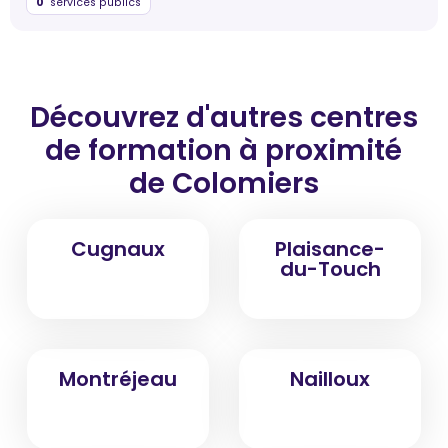
0
services publics
Découvrez d'autres centres
de formation
à proximité
de Colomiers
Cugnaux
Plaisance-
du-Touch
Montréjeau
Nailloux