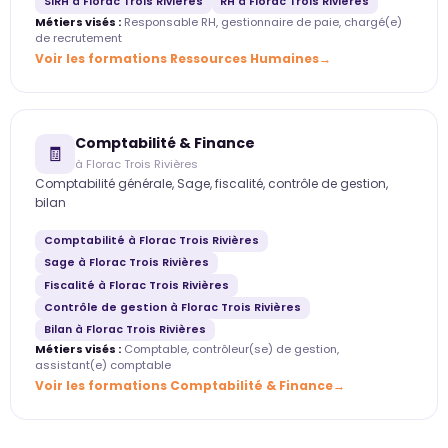
SIRH à Florac Trois Rivières
RH à Florac Trois Rivières
Métiers visés :
Responsable RH, gestionnaire de paie, chargé(e)
de recrutement
Voir les formations Ressources Humaines
Comptabilité & Finance
🧾
à Florac Trois Rivières
Comptabilité générale, Sage, fiscalité, contrôle de gestion,
bilan
Comptabilité à Florac Trois Rivières
Sage à Florac Trois Rivières
Fiscalité à Florac Trois Rivières
Contrôle de gestion à Florac Trois Rivières
Bilan à Florac Trois Rivières
Métiers visés :
Comptable, contrôleur(se) de gestion,
assistant(e) comptable
Voir les formations Comptabilité & Finance