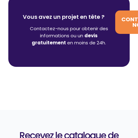
Vous avez un projet en tête ?
CONT
N
Contactez-nous pour obtenir des
informations ou un
devis
gratuitement
en moins de 24h.
Recevez le catalogue de