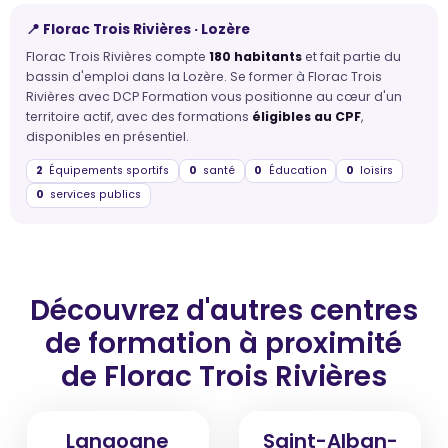
📍 Florac Trois Rivières · Lozère
Florac Trois Rivières compte
180 habitants
et fait partie du
bassin d'emploi dans la Lozère. Se former à Florac Trois
Rivières avec DCP Formation vous positionne au cœur d'un
territoire actif, avec des formations
éligibles au CPF
,
disponibles en présentiel.
2
Équipements sportifs
0
santé
0
Éducation
0
loisirs
0
services publics
Découvrez d'autres centres
de formation
à proximité
de Florac Trois Rivières
Langogne
Saint-Alban-