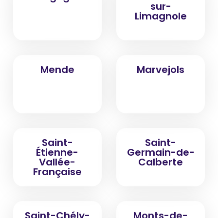
sur-
Limagnole
Mende
Marvejols
Saint-
Saint-
Étienne-
Germain-de-
Vallée-
Calberte
Française
Saint-Chély-
Monts-de-