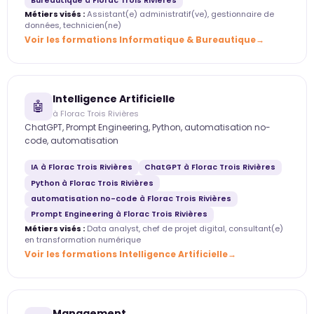
Bureautique à Florac Trois Rivières
Métiers visés :
Assistant(e) administratif(ve), gestionnaire de
données, technicien(ne)
Voir les formations Informatique & Bureautique
Intelligence Artificielle
🤖
à Florac Trois Rivières
ChatGPT, Prompt Engineering, Python, automatisation no-
code, automatisation
IA à Florac Trois Rivières
ChatGPT à Florac Trois Rivières
Python à Florac Trois Rivières
automatisation no-code à Florac Trois Rivières
Prompt Engineering à Florac Trois Rivières
Métiers visés :
Data analyst, chef de projet digital, consultant(e)
en transformation numérique
Voir les formations Intelligence Artificielle
Management