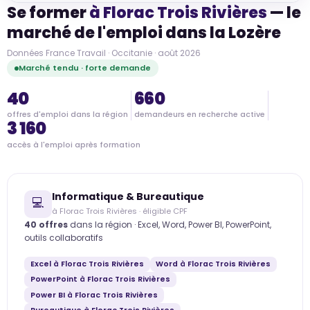
Se former
à Florac Trois Rivières
— le
marché de l'emploi dans la Lozère
Données France Travail · Occitanie · août 2026
Marché tendu · forte demande
40
660
offres d'emploi dans la région
demandeurs en recherche active
3 160
accès à l'emploi après formation
Informatique & Bureautique
💻
à Florac Trois Rivières · éligible CPF
40 offres
dans la région · Excel, Word, Power BI, PowerPoint,
outils collaboratifs
Excel à Florac Trois Rivières
Word à Florac Trois Rivières
PowerPoint à Florac Trois Rivières
Power BI à Florac Trois Rivières