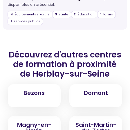
disponibles en présentiel.
4
Équipements sportifs
3
santé
2
Éducation
1
loisirs
1
services publics
Découvrez d'autres centres
de formation
à proximité
de Herblay-sur-Seine
Bezons
Domont
Magny-en-
Saint-Martin-