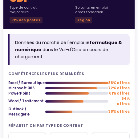
Type de contrat
Sortants en emploi
majoritaire
après formation
71% des postes
Région
Données du marché de l'emploi
informatique &
numérique
dans le Val-d'Oise en cours de
chargement.
COMPÉTENCES LES PLUS DEMANDÉES
Excel / Bureautique
88% offres
Microsoft 365
72% offres
PowerPoint
61% offres
54%
Word / Traitement
offres
Outlook /
38% offres
Messagerie
RÉPARTITION PAR TYPE DE CONTRAT