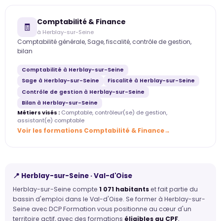
Comptabilité & Finance
🧾
à Herblay-sur-Seine
Comptabilité générale, Sage, fiscalité, contrôle de gestion,
bilan
Comptabilité à Herblay-sur-Seine
Sage à Herblay-sur-Seine
Fiscalité à Herblay-sur-Seine
Contrôle de gestion à Herblay-sur-Seine
Bilan à Herblay-sur-Seine
Métiers visés :
Comptable, contrôleur(se) de gestion,
assistant(e) comptable
Voir les formations Comptabilité & Finance
📍 Herblay-sur-Seine · Val-d'Oise
Herblay-sur-Seine compte
1 071 habitants
et fait partie du
bassin d'emploi dans le Val-d'Oise. Se former à Herblay-sur-
Seine avec DCP Formation vous positionne au cœur d'un
territoire actif, avec des formations
éligibles au CPF
,