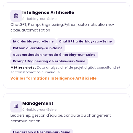
Intelligence Artificielle
🤖
à Herblay-sur-Seine
ChatGPT, Prompt Engineering, Python, automatisation no-
code, automatisation
IA à Herblay-sur-Seine
ChatGPT à Herblay-sur-Seine
Python à Herblay-sur-Seine
automatisation no-code à Herblay-sur-Seine
Prompt Engineering à Herblay-sur-Seine
Métiers visés :
Data analyst, chef de projet digital, consultant(e)
en transformation numérique
Voir les formations Intelligence Artificielle
Management
📊
à Herblay-sur-Seine
Leadership, gestion d'équipe, conduite du changement,
communication
Leadership à Herblay-sur-Seine