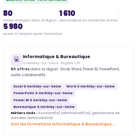
80
1 610
offres d'emploi dans la région
demandeurs en recherche active
5 980
accès à l'emploi après formation
Informatique & Bureautique
💻
à Herblay-sur-Seine · éligible CPF
80 offres
dans la région · Excel, Word, Power BI, PowerPoint,
outils collaboratifs
Excel à Herblay-sur-Seine
Word à Herblay-sur-Seine
PowerPoint à Herblay-sur-Seine
Power BI à Herblay-sur-Seine
Bureautique à Herblay-sur-Seine
Métiers visés :
Assistant(e) administratif(ve), gestionnaire de
données, technicien(ne)
Voir les formations Informatique & Bureautique