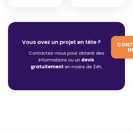
Vous avez un projet en tête ?
CONT
N
Contactez-nous pour obtenir des
informations ou un
devis
gratuitement
en moins de 24h.