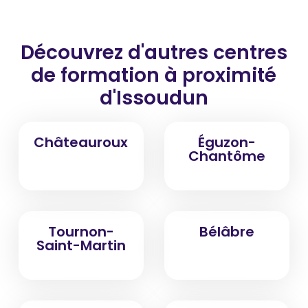
Découvrez d'autres centres
de formation
à proximité
d'Issoudun
Châteauroux
Éguzon-
Chantôme
Tournon-
Bélâbre
Saint-Martin