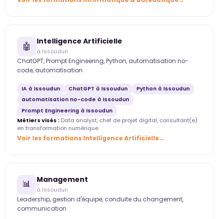
Intelligence Artificielle
🤖
à Issoudun
ChatGPT, Prompt Engineering, Python, automatisation no-
code, automatisation
IA à Issoudun
ChatGPT à Issoudun
Python à Issoudun
automatisation no-code à Issoudun
Prompt Engineering à Issoudun
Métiers visés :
Data analyst, chef de projet digital, consultant(e)
en transformation numérique
Voir les formations Intelligence Artificielle
Management
📊
à Issoudun
Leadership, gestion d'équipe, conduite du changement,
communication