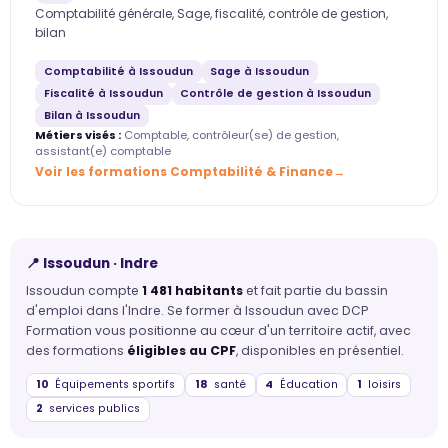
Comptabilité générale, Sage, fiscalité, contrôle de gestion,
bilan
Comptabilité à Issoudun
Sage à Issoudun
Fiscalité à Issoudun
Contrôle de gestion à Issoudun
Bilan à Issoudun
Métiers visés :
Comptable, contrôleur(se) de gestion,
assistant(e) comptable
Voir les formations Comptabilité & Finance
📍 Issoudun · Indre
Issoudun compte
1 481 habitants
et fait partie du bassin
d'emploi dans l'Indre. Se former à Issoudun avec DCP
Formation vous positionne au cœur d'un territoire actif, avec
des formations
éligibles au CPF
, disponibles en présentiel.
10
Équipements sportifs
18
santé
4
Éducation
1
loisirs
2
services publics