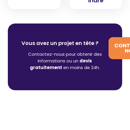
Indre
Vous avez un projet en tête ?
CONT
N
Contactez-nous pour obtenir des
informations ou un
devis
gratuitement
en moins de 24h.