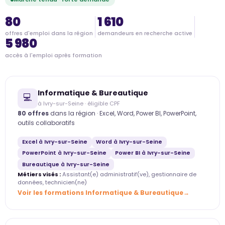
80
1 610
offres d'emploi dans la région
demandeurs en recherche active
5 980
accès à l'emploi après formation
Informatique & Bureautique
💻
à Ivry-sur-Seine · éligible CPF
80 offres
dans la région · Excel, Word, Power BI, PowerPoint,
outils collaboratifs
Excel à Ivry-sur-Seine
Word à Ivry-sur-Seine
PowerPoint à Ivry-sur-Seine
Power BI à Ivry-sur-Seine
Bureautique à Ivry-sur-Seine
Métiers visés :
Assistant(e) administratif(ve), gestionnaire de
données, technicien(ne)
Voir les formations Informatique & Bureautique