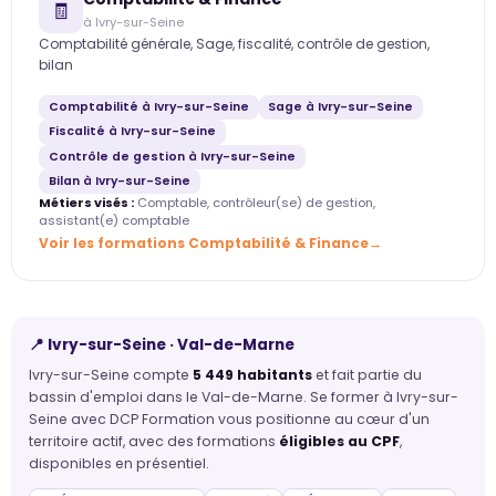
🧾
à Ivry-sur-Seine
Comptabilité générale, Sage, fiscalité, contrôle de gestion,
bilan
Comptabilité à Ivry-sur-Seine
Sage à Ivry-sur-Seine
Fiscalité à Ivry-sur-Seine
Contrôle de gestion à Ivry-sur-Seine
Bilan à Ivry-sur-Seine
Métiers visés :
Comptable, contrôleur(se) de gestion,
assistant(e) comptable
Voir les formations Comptabilité & Finance
📍 Ivry-sur-Seine · Val-de-Marne
Ivry-sur-Seine compte
5 449 habitants
et fait partie du
bassin d'emploi dans le Val-de-Marne. Se former à Ivry-sur-
Seine avec DCP Formation vous positionne au cœur d'un
territoire actif, avec des formations
éligibles au CPF
,
disponibles en présentiel.