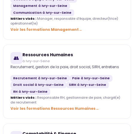
Management à Ivry-sur-Seine
Communication à Ivry-sur-Seine
Métiers visés :
Manager, responsable d'équipe, directeur(trice)
opérationnel(le)
Voir les formations Management
Ressources Humaines
👥
à Ivry-sur-Seine
Recrutement, gestion de la paie, droit social, SIRH, entretiens
Recrutement à Ivry-sur-Seine
Paie à Ivry-sur-Seine
Droit social à Ivry-sur-Seine
SIRH à Ivry-sur-Seine
RH à Ivry-sur-Seine
Métiers visés :
Responsable RH, gestionnaire de paie, chargé(e)
de recrutement
Voir les formations Ressources Humaines
Comptabilité & Finance