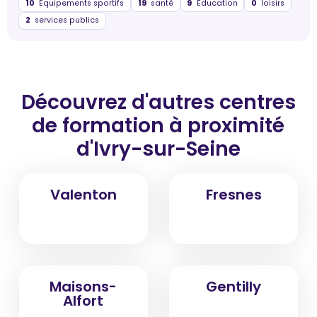
10
Équipements sportifs
19
santé
9
Éducation
0
loisirs
2
services publics
Découvrez d'autres centres
de formation
à proximité
d'Ivry-sur-Seine
Valenton
Fresnes
Maisons-
Gentilly
Alfort