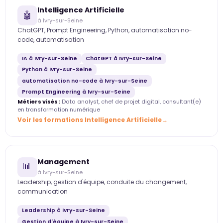
Intelligence Artificielle
🤖
à Ivry-sur-Seine
ChatGPT, Prompt Engineering, Python, automatisation no-
code, automatisation
IA à Ivry-sur-Seine
ChatGPT à Ivry-sur-Seine
Python à Ivry-sur-Seine
automatisation no-code à Ivry-sur-Seine
Prompt Engineering à Ivry-sur-Seine
Métiers visés :
Data analyst, chef de projet digital, consultant(e)
en transformation numérique
Voir les formations Intelligence Artificielle
Management
📊
à Ivry-sur-Seine
Leadership, gestion d'équipe, conduite du changement,
communication
Leadership à Ivry-sur-Seine
Gestion d'équipe à Ivry-sur-Seine