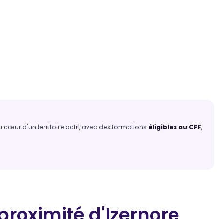
 cœur d'un territoire actif, avec des formations
éligibles au CPF
,
proximité
d'Izernore