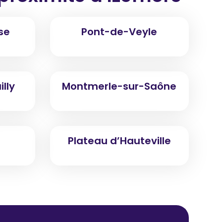
se
Pont-de-Veyle
lly
Montmerle-sur-Saône
Plateau d’Hauteville