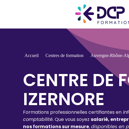
Accueil
Centres de formation
Auvergne-Rhône-Al
CENTRE DE 
IZERNORE
Formations professionnelles certifiantes en
in
comptabilité.
Que vous soyez
salarié, entrep
nos formations sur mesure
,
disponibles en p