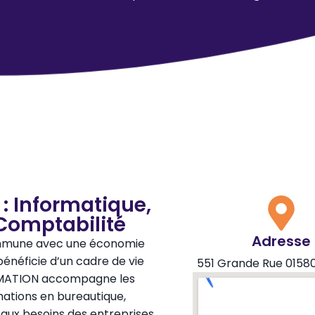
 : Informatique,
Comptabilité
Adresse
commune avec une économie
e bénéficie d’un cadre de vie
551 Grande Rue 01580
ORMATION accompagne les
mations en bureautique,
 aux besoins des entreprises