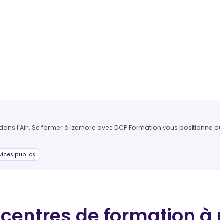
 dans l'Ain. Se former à Izernore avec DCP Formation vous positionne au
vices publics
 centres de formation
à 