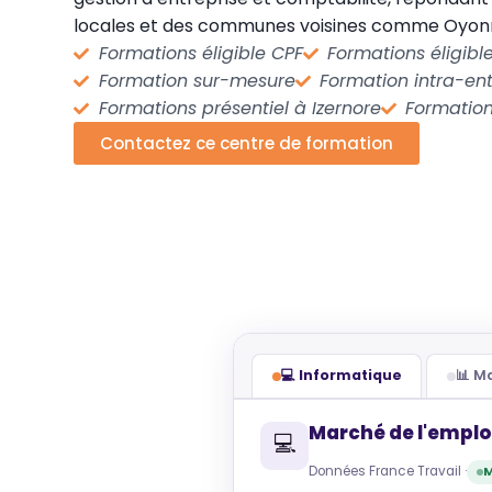
locales et des communes voisines comme Oyonn
Formations éligible CPF
Formations éligib
Formation sur-mesure
Formation intra-ent
Formations présentiel à Izernore
Formation
Contactez ce centre de formation
💻 Informatique
📊 
Marché de l'emplo
💻
Données France Travail ·
M