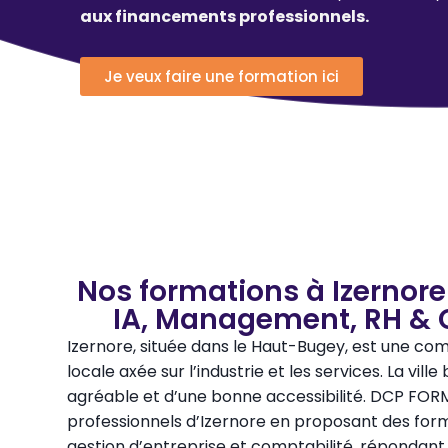
aux financements professionnels.
Je veux faire une formation ici
Nos formations à Izernore
IA, Management, RH & 
Izernore, située dans le Haut-Bugey, est une 
locale axée sur l’industrie et les services. La vill
agréable et d’une bonne accessibilité. DCP F
professionnels d’Izernore en proposant des for
gestion d’entreprise et comptabilité, répondant