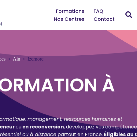
Formations
FAQ
Nos Centres
Contact
pes
Ain
Izernore
FORMATION À
formatique, management, ressources humaines et
reneur
ou
en reconversion
, développez vos compétence
résentiel ou à distance
partout en France.
Éligibles au 