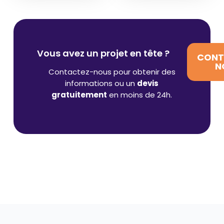
Vous avez un projet en tête ?
CONT
N
Contactez-nous pour obtenir des
informations ou un
devis
gratuitement
en moins de 24h.