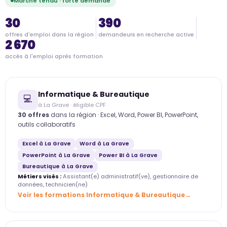
Marché tendu · forte demande
30
390
offres d'emploi dans la région
demandeurs en recherche active
2 670
accès à l'emploi après formation
Informatique & Bureautique
💻
à La Grave · éligible CPF
30 offres
dans la région · Excel, Word, Power BI, PowerPoint,
outils collaboratifs
Excel à La Grave
Word à La Grave
PowerPoint à La Grave
Power BI à La Grave
Bureautique à La Grave
Métiers visés :
Assistant(e) administratif(ve), gestionnaire de
données, technicien(ne)
Voir les formations Informatique & Bureautique