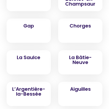
Champsaur
Gap
Chorges
La Saulce
La Bâtie-
Neuve
L’Argentière-
Aiguilles
la-Bessée