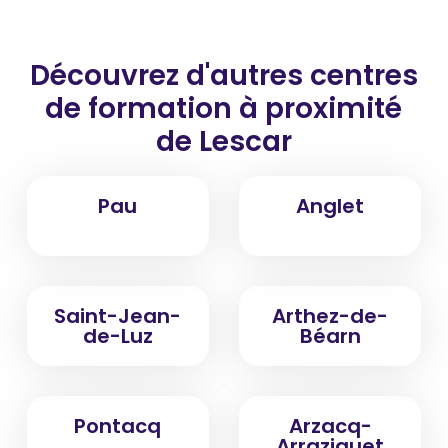
Découvrez d'autres centres
de formation
à proximité
de Lescar
Pau
Anglet
Saint-Jean-
Arthez-de-
de-Luz
Béarn
Pontacq
Arzacq-
Arraziguet