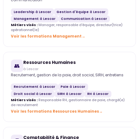
Leadership à Lescar
Gestion d'équipe à Lescar
Management à Lescar
Communication à Lescar
Métiers visés :
Manager, responsable d'équipe, directeur(trice)
opérationnel(le)
Voir les formations Management
Ressources Humaines
👥
à Lescar
Recrutement, gestion de la paie, droit social, SIRH, entretiens
Recrutement à Lescar
Paie à Lescar
Droit social à Lescar
SIRH à Lescar
RH à Lescar
Métiers visés :
Responsable RH, gestionnaire de paie, chargé(e)
de recrutement
Voir les formations Ressources Humaines
Comptabilité & Finance