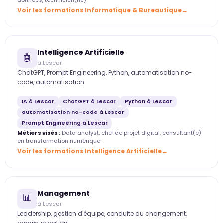
données, technicien(ne)
Voir les formations Informatique & Bureautique
Intelligence Artificielle
🤖
à Lescar
ChatGPT, Prompt Engineering, Python, automatisation no-
code, automatisation
IA à Lescar
ChatGPT à Lescar
Python à Lescar
automatisation no-code à Lescar
Prompt Engineering à Lescar
Métiers visés :
Data analyst, chef de projet digital, consultant(e)
en transformation numérique
Voir les formations Intelligence Artificielle
Management
📊
à Lescar
Leadership, gestion d'équipe, conduite du changement,
communication