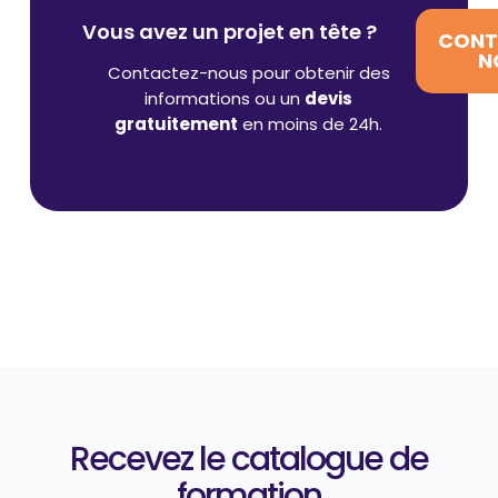
Vous avez un projet en tête ?
CONT
N
Contactez-nous pour obtenir des
informations ou un
devis
gratuitement
en moins de 24h.
Recevez le catalogue de
formation