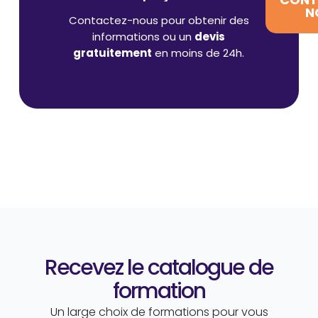
N
Contactez-nous pour obtenir des
informations ou un
devis
gratuitement
en moins de 24h.
Recevez le catalogue de
formation
Un large choix de formations pour vous