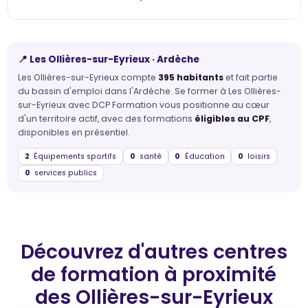
📍 Les Ollières-sur-Eyrieux · Ardèche
Les Ollières-sur-Eyrieux compte
395 habitants
et fait partie
du bassin d'emploi dans l'Ardèche. Se former à Les Ollières-
sur-Eyrieux avec DCP Formation vous positionne au cœur
d'un territoire actif, avec des formations
éligibles au CPF
,
disponibles en présentiel.
2
Équipements sportifs
0
santé
0
Éducation
0
loisirs
0
services publics
Découvrez d'autres centres
de formation
à proximité
des Ollières-sur-Eyrieux