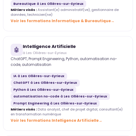
Bureautique à Les Ollières-sur-Eyrieux
Métiers visés :
Assistant(e) administratif(ve), gestionnaire de
données, technicien(ne)
Voir les formations Informatique & Bureautique
Intelligence Artificielle
🤖
à Les Ollières-sur-Eyrieux
ChatGPT, Prompt Engineering, Python, automatisation no-
code, automatisation
IA à Les Ollières-sur-Eyrieux
ChatGPT à Les Ollières-sur-Eyrieux
Python à Les Ollières-sur-Eyrieux
automatisation no-code à Les Ollières-sur-Eyrieux
Prompt Engineering à Les Ollières-sur-Eyrieux
Métiers visés :
Data analyst, chef de projet digital, consultant(e)
en transformation numérique
Voir les formations Intelligence Artificielle