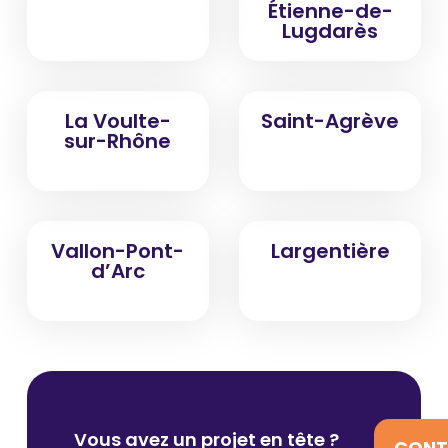
Étienne-de-
Lugdarès
La Voulte-
Saint-Agrève
sur-Rhône
Vallon-Pont-
Largentière
d’Arc
Vous avez un projet en tête ?
CONT