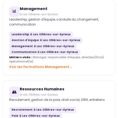
Management
📊
à Les Ollières-sur-Eyrieux
Leadership, gestion d'équipe, conduite du changement,
communication
Leadership à Les Ollières-sur-Eyrieux
Gestion d'équipe à Les Ollières-sur-Eyrieux
Management à Les Ollières-sur-Eyrieux
Communication à Les Ollières-sur-Eyrieux
Métiers visés :
Manager, responsable d'équipe, directeur(trice)
opérationnel(le)
Voir les formations Management
Ressources Humaines
👥
à Les Ollières-sur-Eyrieux
Recrutement, gestion de la paie, droit social, SIRH, entretiens
Recrutement à Les Ollières-sur-Eyrieux
Paie à Les Ollières-sur-Eyrieux