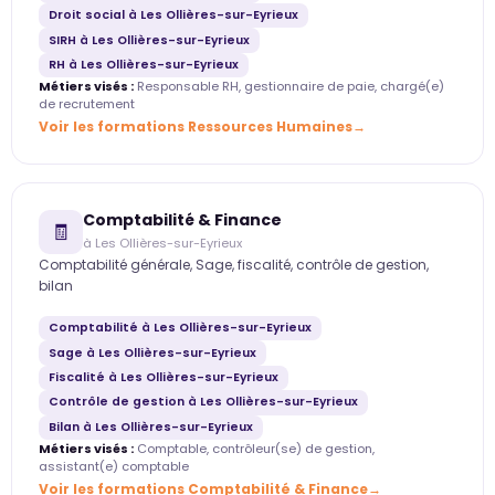
Droit social à Les Ollières-sur-Eyrieux
SIRH à Les Ollières-sur-Eyrieux
RH à Les Ollières-sur-Eyrieux
Métiers visés :
Responsable RH, gestionnaire de paie, chargé(e)
de recrutement
Voir les formations Ressources Humaines
Comptabilité & Finance
🧾
à Les Ollières-sur-Eyrieux
Comptabilité générale, Sage, fiscalité, contrôle de gestion,
bilan
Comptabilité à Les Ollières-sur-Eyrieux
Sage à Les Ollières-sur-Eyrieux
Fiscalité à Les Ollières-sur-Eyrieux
Contrôle de gestion à Les Ollières-sur-Eyrieux
Bilan à Les Ollières-sur-Eyrieux
Métiers visés :
Comptable, contrôleur(se) de gestion,
assistant(e) comptable
Voir les formations Comptabilité & Finance