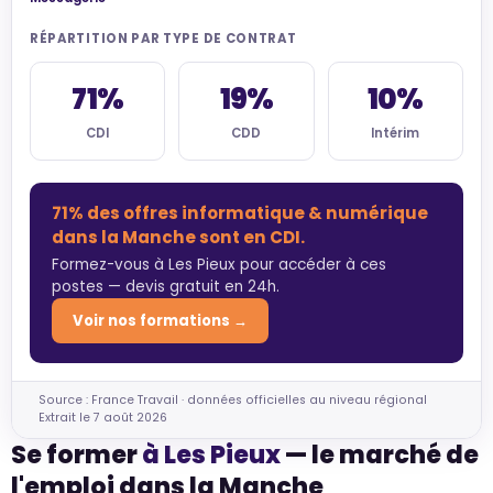
RÉPARTITION PAR TYPE DE CONTRAT
71%
19%
10%
CDI
CDD
Intérim
71% des offres informatique & numérique
dans la Manche sont en CDI.
Formez-vous à Les Pieux pour accéder à ces
postes — devis gratuit en 24h.
Voir nos formations →
Source : France Travail · données officielles au niveau régional
Extrait le 7 août 2026
Se former
à Les Pieux
— le marché de
l'emploi dans la Manche