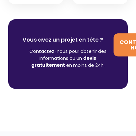
Vous avez un projet en tête ?
CONT
N
Contactez-nous pour obtenir des
informations ou un
devis
gratuitement
en moins de 24h.