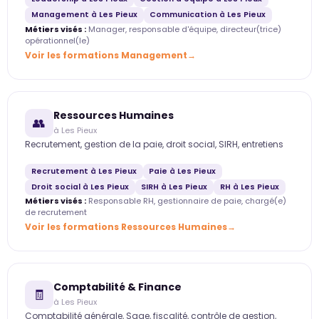
Management à Les Pieux
Communication à Les Pieux
Métiers visés :
Manager, responsable d'équipe, directeur(trice)
opérationnel(le)
Voir les formations Management
Ressources Humaines
👥
à Les Pieux
Recrutement, gestion de la paie, droit social, SIRH, entretiens
Recrutement à Les Pieux
Paie à Les Pieux
Droit social à Les Pieux
SIRH à Les Pieux
RH à Les Pieux
Métiers visés :
Responsable RH, gestionnaire de paie, chargé(e)
de recrutement
Voir les formations Ressources Humaines
Comptabilité & Finance
🧾
à Les Pieux
Comptabilité générale, Sage, fiscalité, contrôle de gestion,