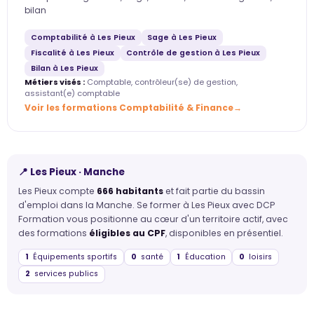
bilan
Comptabilité à Les Pieux
Sage à Les Pieux
Fiscalité à Les Pieux
Contrôle de gestion à Les Pieux
Bilan à Les Pieux
Métiers visés :
Comptable, contrôleur(se) de gestion,
assistant(e) comptable
Voir les formations Comptabilité & Finance
📍 Les Pieux · Manche
Les Pieux compte
666 habitants
et fait partie du bassin
d'emploi dans la Manche. Se former à Les Pieux avec DCP
Formation vous positionne au cœur d'un territoire actif, avec
des formations
éligibles au CPF
, disponibles en présentiel.
1
Équipements sportifs
0
santé
1
Éducation
0
loisirs
2
services publics