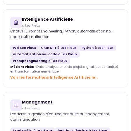
Intelligence Artificielle
🤖
à Les Pieux
ChatGPT, Prompt Engineering, Python, automatisation no-
code, automatisation
IA à Les Pieux
ChatGPT à Les Pieux
Python à Les Pieux
automatisation no-code à Les Pieux
Prompt Engineering à Les Pieux
Métiers visés :
Data analyst, chef de projet digital, consultant(e)
en transformation numérique
Voir les formations Intelligence Artificielle
Management
📊
à Les Pieux
Leadership, gestion d'équipe, conduite du changement,
communication
Leadership à Les Pieux
Gestion d'équipe à Les Pieux