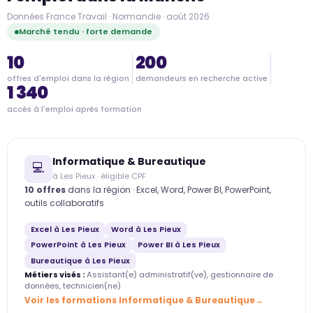
Données France Travail · Normandie · août 2026
Marché tendu · forte demande
10
200
offres d'emploi dans la région
demandeurs en recherche active
1 340
accès à l'emploi après formation
Informatique & Bureautique
💻
à Les Pieux · éligible CPF
10 offres
dans la région · Excel, Word, Power BI, PowerPoint,
outils collaboratifs
Excel à Les Pieux
Word à Les Pieux
PowerPoint à Les Pieux
Power BI à Les Pieux
Bureautique à Les Pieux
Métiers visés :
Assistant(e) administratif(ve), gestionnaire de
données, technicien(ne)
Voir les formations Informatique & Bureautique