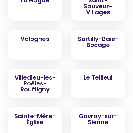
La Hague
Saint-
Sauveur-
Villages
Valognes
Sartilly-Baie-
Bocage
Villedieu-les-
Le Teilleul
Poêles-
Rouffigny
Sainte-Mère-
Gavray-sur-
Église
Sienne