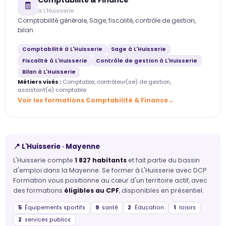
Comptabilité & Finance
🧾
à L'Huisserie
Comptabilité générale, Sage, fiscalité, contrôle de gestion,
bilan
Comptabilité à L'Huisserie
Sage à L'Huisserie
Fiscalité à L'Huisserie
Contrôle de gestion à L'Huisserie
Bilan à L'Huisserie
Métiers visés :
Comptable, contrôleur(se) de gestion,
assistant(e) comptable
Voir les formations Comptabilité & Finance
📍 L'Huisserie · Mayenne
L'Huisserie compte
1 827 habitants
et fait partie du bassin
d'emploi dans la Mayenne. Se former à L'Huisserie avec DCP
Formation vous positionne au cœur d'un territoire actif, avec
des formations
éligibles au CPF
, disponibles en présentiel.
5
Équipements sportifs
9
santé
2
Éducation
1
loisirs
2
services publics