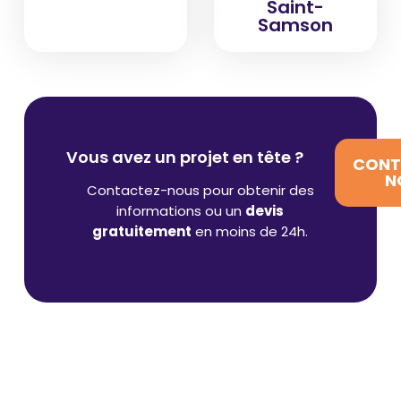
Saint-
Samson
Vous avez un projet en tête ?
CONT
N
Contactez-nous pour obtenir des
informations ou un
devis
gratuitement
en moins de 24h.