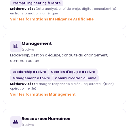
Prompt Engineering à Loivre
Métiers visés :
Data analyst, chef de projet digital, consultant(e)
en transformation numérique
Voir les formations Intelligence Artificielle
Management
📊
à Loivre
Leadership, gestion d'équipe, conduite du changement,
communication
Leadership à Loivre
Gestion d'équipe à Loivre
Management à Loivre
Communication à Loivre
Métiers visés :
Manager, responsable d'équipe, directeur(trice)
opérationnel(le)
Voir les formations Management
Ressources Humaines
👥
à Loivre