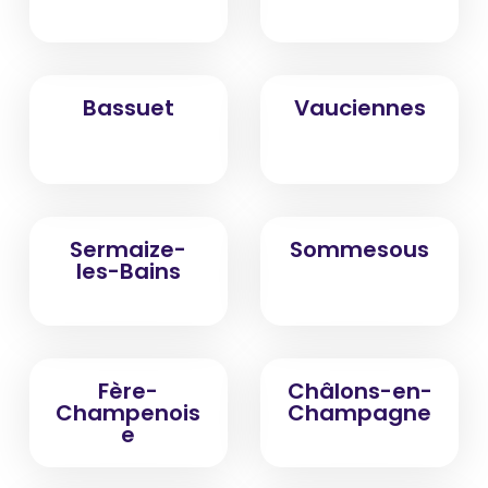
Bassuet
Vauciennes
Sermaize-
Sommesous
les-Bains
Fère-
Châlons-en-
Champenois
Champagne
e