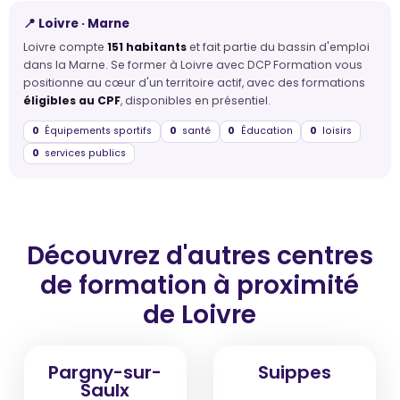
📍 Loivre · Marne
Loivre compte
151 habitants
et fait partie du bassin d'emploi
dans la Marne. Se former à Loivre avec DCP Formation vous
positionne au cœur d'un territoire actif, avec des formations
éligibles au CPF
, disponibles en présentiel.
0
Équipements sportifs
0
santé
0
Éducation
0
loisirs
0
services publics
Découvrez d'autres centres
de formation
à proximité
de Loivre
Pargny-sur-
Suippes
Saulx