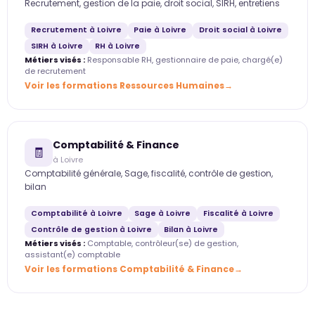
Recrutement, gestion de la paie, droit social, SIRH, entretiens
Recrutement à Loivre
Paie à Loivre
Droit social à Loivre
SIRH à Loivre
RH à Loivre
Métiers visés :
Responsable RH, gestionnaire de paie, chargé(e)
de recrutement
Voir les formations Ressources Humaines
Comptabilité & Finance
🧾
à Loivre
Comptabilité générale, Sage, fiscalité, contrôle de gestion,
bilan
Comptabilité à Loivre
Sage à Loivre
Fiscalité à Loivre
Contrôle de gestion à Loivre
Bilan à Loivre
Métiers visés :
Comptable, contrôleur(se) de gestion,
assistant(e) comptable
Voir les formations Comptabilité & Finance