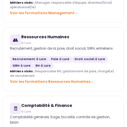
Métiers visés :
Manager, responsable d'équipe, directeur(trice)
opérationnel(le)
Voir les formations Management
Ressources Humaines
👥
à Lure
Recrutement, gestion de la paie, droit social, SIRH, entretiens
Recrutement à Lure
Paie à Lure
Droit social à Lure
SIRH à Lure
RH à Lure
Métiers visés :
Responsable RH, gestionnaire de paie, chargé(e)
de recrutement
Voir les formations Ressources Humaines
Comptabilité & Finance
🧾
à Lure
Comptabilité générale, Sage, fiscalité, contrôle de gestion,
bilan