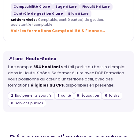
Comptabilité à Lure
Sage à Lure
Fiscalité à Lure
Contrôle de gestion à Lure
Bilan à Lure
Métiers visés :
Comptable, contrôleur(se) de gestion,
assistant(e) comptable
Voir les formations Comptabilité & Finance
📍 Lure · Haute-Saône
Lure compte
354 habitants
et fait partie du bassin d'emploi
dans la Haute-Saône. Se former à Lure avec DCP Formation
vous positionne au cœur d'un territoire actif, avec des
formations
éligibles au CPF
, disponibles en présentiel.
2
Équipements sportifs
1
santé
0
Éducation
0
loisirs
0
services publics