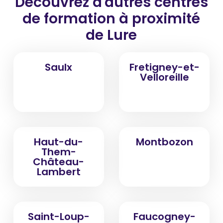
Découvrez d'autres centres
de formation
à proximité
de Lure
Saulx
Fretigney-et-
Velloreille
Haut-du-
Montbozon
Them-
Château-
Lambert
Saint-Loup-
Faucogney-