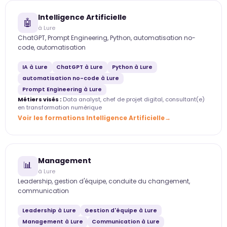
Intelligence Artificielle
🤖
à Lure
ChatGPT, Prompt Engineering, Python, automatisation no-
code, automatisation
IA à Lure
ChatGPT à Lure
Python à Lure
automatisation no-code à Lure
Prompt Engineering à Lure
Métiers visés :
Data analyst, chef de projet digital, consultant(e)
en transformation numérique
Voir les formations Intelligence Artificielle
Management
📊
à Lure
Leadership, gestion d'équipe, conduite du changement,
communication
Leadership à Lure
Gestion d'équipe à Lure
Management à Lure
Communication à Lure