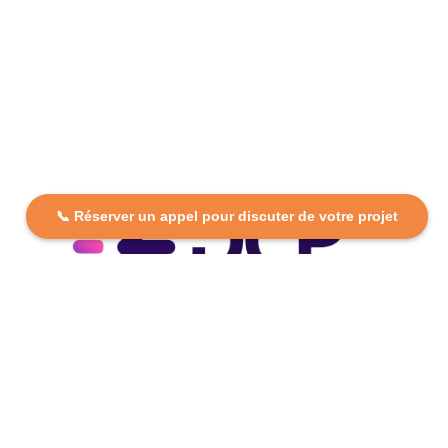
📞 Réserver un appel pour discuter de votre projet
DCP FORMATION, votre partenaire formation partout en
France. Apprenez aujourd’hui, réussissez demain avec
des formations personnalisées et accessibles.