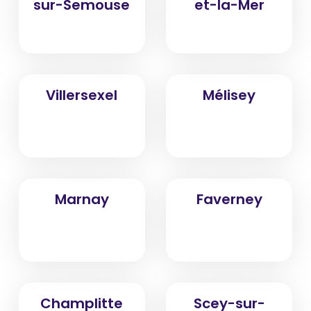
sur-Semouse
et-la-Mer
Villersexel
Mélisey
Marnay
Faverney
Champlitte
Scey-sur-