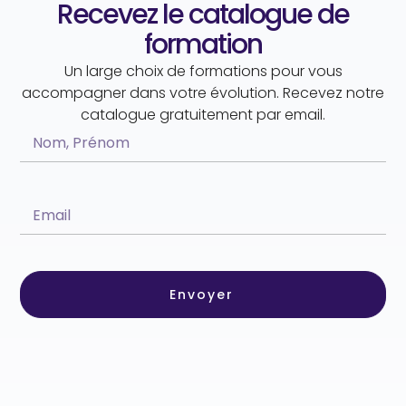
Recevez le catalogue de
formation
Un large choix de formations pour vous
accompagner dans votre évolution. Recevez notre
catalogue gratuitement par email.
Envoyer