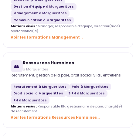
Gestion d'équipe à Marguerittes
Management à Marguerittes
Communication à Marguerittes
Métiers visés :
Manager, responsable d'équipe, directeur(trice)
opérationnel(le)
Voir les formations Management
Ressources Humaines
👥
à Marguerittes
Recrutement, gestion de la paie, droit social, SIRH, entretiens
Recrutement à Marguerittes
Paie à Marguerittes
Droit social à Marguerittes
SIRH à Marguerittes
RH à Marguerittes
Métiers visés :
Responsable RH, gestionnaire de paie, chargé(e)
de recrutement
Voir les formations Ressources Humaines