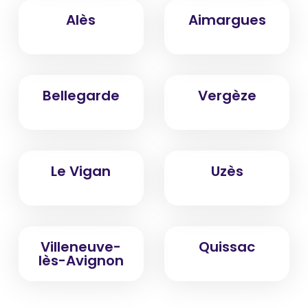
Alès
Aimargues
Bellegarde
Vergèze
Le Vigan
Uzès
Villeneuve-
Quissac
lès-Avignon