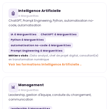
Intelligence Artificielle
🤖
à Marguerittes
ChatGPT, Prompt Engineering, Python, automatisation no-
code, automatisation
IA à Marguerittes
ChatGPT à Marguerittes
Python à Marguerittes
automatisation no-code à Marguerittes
Prompt Engineering à Marguerittes
Métiers visés :
Data analyst, chef de projet digital, consultant(e)
en transformation numérique
Voir les formations Intelligence Artificielle
Management
📊
à Marguerittes
Leadership, gestion d'équipe, conduite du changement,
communication
Leadership à Marguerittes