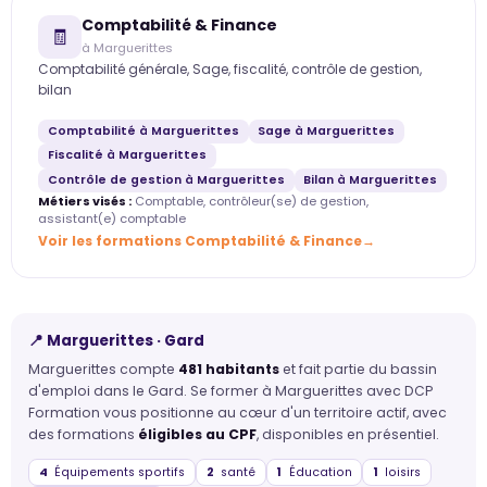
Comptabilité & Finance
🧾
à Marguerittes
Comptabilité générale, Sage, fiscalité, contrôle de gestion,
bilan
Comptabilité à Marguerittes
Sage à Marguerittes
Fiscalité à Marguerittes
Contrôle de gestion à Marguerittes
Bilan à Marguerittes
Métiers visés :
Comptable, contrôleur(se) de gestion,
assistant(e) comptable
Voir les formations Comptabilité & Finance
📍 Marguerittes · Gard
Marguerittes compte
481 habitants
et fait partie du bassin
d'emploi dans le Gard. Se former à Marguerittes avec DCP
Formation vous positionne au cœur d'un territoire actif, avec
des formations
éligibles au CPF
, disponibles en présentiel.
4
Équipements sportifs
2
santé
1
Éducation
1
loisirs