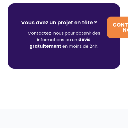
Vous avez un projet en tête ?
CONT
N
Contactez-nous pour obtenir des
informations ou un
devis
gratuitement
en moins de 24h.