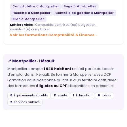
Comptabilité à Montpellier
Sage à Montpellier
Fiscalité à Montpellier
Contrôle de gestion à Montpellier
Bilan à Montpellier
Métiers visés :
Comptable, contrôleur(se) de gestion,
assistant(e) comptable
Voir les formations Comptabilité & Finance
📍 Montpellier · Hérault
Montpellier compte
1 640 habitants
et fait partie du bassin
d'emploi dans l'Hérault. Se former à Montpellier avec DCP
Formation vous positionne au cœur d'un territoire actif, avec
des formations
éligibles au CPF
, disponibles en présentiel.
6
Équipements sportifs
11
santé
1
Éducation
0
loisirs
2
services publics