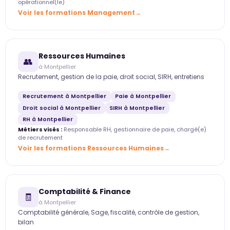
opérationnel(le)
Voir les formations Management
Ressources Humaines
👥
à Montpellier
Recrutement, gestion de la paie, droit social, SIRH, entretiens
Recrutement à Montpellier
Paie à Montpellier
Droit social à Montpellier
SIRH à Montpellier
RH à Montpellier
Métiers visés :
Responsable RH, gestionnaire de paie, chargé(e)
de recrutement
Voir les formations Ressources Humaines
Comptabilité & Finance
🧾
à Montpellier
Comptabilité générale, Sage, fiscalité, contrôle de gestion,
bilan