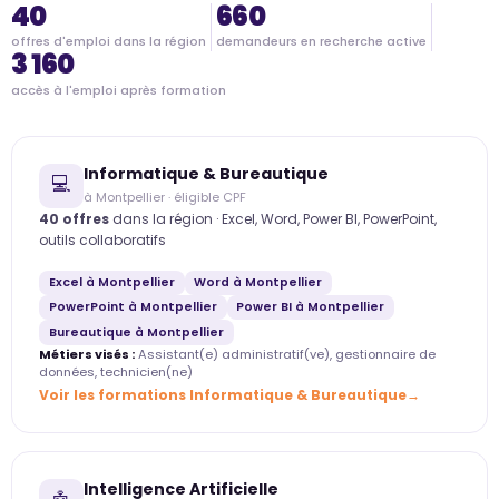
40
660
offres d'emploi dans la région
demandeurs en recherche active
3 160
accès à l'emploi après formation
Informatique & Bureautique
💻
à Montpellier · éligible CPF
40 offres
dans la région · Excel, Word, Power BI, PowerPoint,
outils collaboratifs
Excel à Montpellier
Word à Montpellier
PowerPoint à Montpellier
Power BI à Montpellier
Bureautique à Montpellier
Métiers visés :
Assistant(e) administratif(ve), gestionnaire de
données, technicien(ne)
Voir les formations Informatique & Bureautique
Intelligence Artificielle