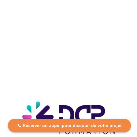
📞 Réserver un appel pour discuter de votre projet