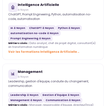
Intelligence Artificielle
🤖
à Noyon
ChatGPT, Prompt Engineering, Python, automatisation no-
code, automatisation
IA à Noyon
ChatGPT à Noyon
Python à Noyon
automatisation no-code à Noyon
Prompt Engineering à Noyon
Métiers visés :
Data analyst, chef de projet digital, consultant(e)
en transformation numérique
Voir les formations Intelligence Artificielle
Management
📊
à Noyon
Leadership, gestion d'équipe, conduite du changement,
communication
Leadership à Noyon
Gestion d'équipe à Noyon
Management à Noyon
Communication à Noyon
Métiers visés :
Manager, responsable d'équipe, directeur(trice)