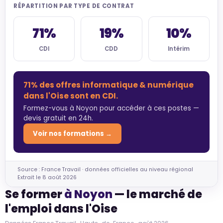
RÉPARTITION PAR TYPE DE CONTRAT
71%
19%
10%
CDI
CDD
Intérim
71% des offres informatique & numérique
dans l'Oise sont en CDI.
Formez-vous à Noyon pour accéder à ces postes —
devis gratuit en 24h.
Voir nos formations →
Source : France Travail · données officielles au niveau régional
Extrait le 8 août 2026
Se former
à Noyon
— le marché de
l'emploi dans l'Oise