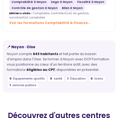
Comptabilité à Noyon
Sage à Noyon
Fiscalité à Noyon
Contrôle de gestion à Noyon
Bilan à Noyon
Métiers visés :
Comptable, contrôleur(se) de gestion,
assistant(e) comptable
Voir les formations Comptabilité & Finance
📍 Noyon · Oise
Noyon compte
643 habitants
et fait partie du bassin
d'emploi dans l'Oise. Se former à Noyon avec DCP Formation
vous positionne au cœur d'un territoire actif, avec des
formations
éligibles au CPF
, disponibles en présentiel.
0
Équipements sportifs
0
santé
1
Éducation
0
loisirs
1
services publics
Découvrez d'autres centres