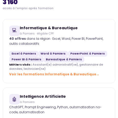
3 160
accès à l'emploi après formation
Informatique & Bureautique
💻
à Pamiers · éligible CPF
40 offres
dans la région · Excel, Word, Power BI, PowerPoint,
outils collaboratifs
Excel à Pamiers
Word à Pamiers
PowerPoint à Pamiers
Power BI à Pamiers
Bureautique à Pamiers
Métiers visés :
Assistant(e) administratif(ve), gestionnaire de
données, technicien(ne)
Voir les formations Informatique & Bureautique
Intelligence Artificielle
🤖
à Pamiers
ChatGPT, Prompt Engineering, Python, automatisation no-
code, automatisation