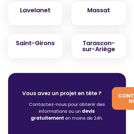
Lavelanet
Massat
Saint-Girons
Tarascon-
sur-Ariège
Vous avez un projet en tête ?
CONT
N
Contactez-nous pour obtenir des
informations ou un
devis
gratuitement
en moins de 24h.