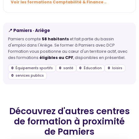
Voir les formations Comptabilité & Finance
📍 Pamiers · Ariège
Pamiers compte
58 habitants
et fait partie du bassin
d'emploi dans l'Ariège. Se former à Pamiers avec DCP
Formation vous positionne au cœur d'un territoire actif, avec
des formations
éligibles au CPF
, disponibles en présentiel.
0
Équipements sportifs
0
santé
0
Éducation
0
loisirs
0
services publics
Découvrez d'autres centres
de formation
à proximité
de Pamiers