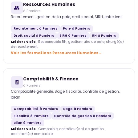
Ressources Humaines
👥
à Pamiers
Recrutement, gestion de la paie, droit social, SIRH, entretiens
Recrutement à Pamiers
Paie à Pamiers
Droit social à Pamiers
SIRH à Pamiers
RH à Pamiers
Métiers visés :
Responsable RH, gestionnaire de paie, chargé(e)
de recrutement
Voir les formations Ressources Humaines
Comptabilité & Finance
🧾
à Pamiers
Comptabilité générale, Sage, fiscalité, contrôle de gestion,
bilan
Comptabilité à Pamiers
Sage à Pamiers
Fiscalité à Pamiers
Contrôle de gestion à Pamiers
Bilan à Pamiers
Métiers visés :
Comptable, contrôleur(se) de gestion,
assistant(e) comptable