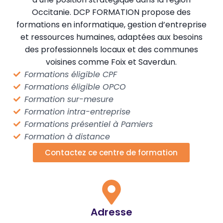
Occitanie. DCP FORMATION propose des
formations en informatique, gestion d’entreprise
et ressources humaines, adaptées aux besoins
des professionnels locaux et des communes
voisines comme Foix et Saverdun.
Formations éligible CPF
Formations éligible OPCO
Formation sur-mesure
Formation intra-entreprise
Formations présentiel à Pamiers
Formation à distance
Contactez ce centre de formation
Adresse