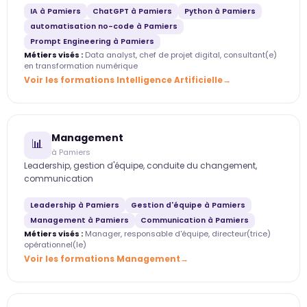
IA à Pamiers
ChatGPT à Pamiers
Python à Pamiers
automatisation no-code à Pamiers
Prompt Engineering à Pamiers
Métiers visés :
Data analyst, chef de projet digital, consultant(e)
en transformation numérique
Voir les formations Intelligence Artificielle
Management
📊
à Pamiers
Leadership, gestion d'équipe, conduite du changement,
communication
Leadership à Pamiers
Gestion d'équipe à Pamiers
Management à Pamiers
Communication à Pamiers
Métiers visés :
Manager, responsable d'équipe, directeur(trice)
opérationnel(le)
Voir les formations Management