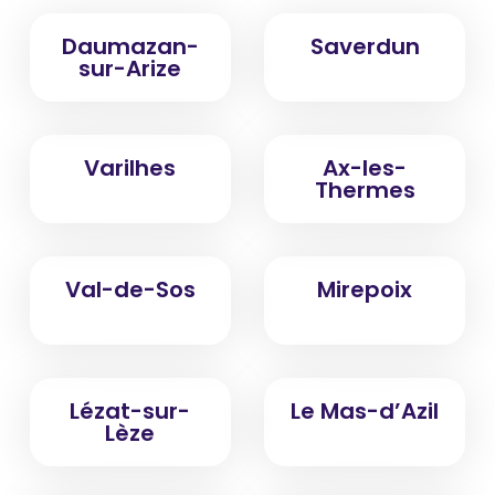
Daumazan-
Saverdun
sur-Arize
Varilhes
Ax-les-
Thermes
Val-de-Sos
Mirepoix
Lézat-sur-
Le Mas-d’Azil
Lèze