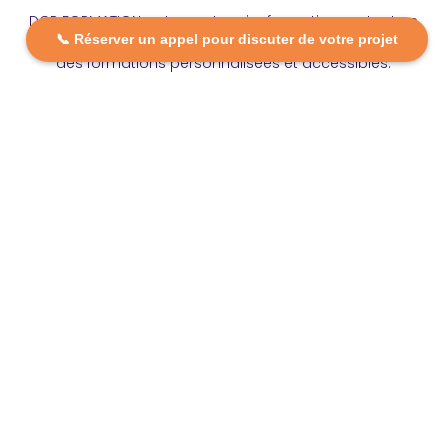
DCP FORMATION, votre partenaire formation partout en
📞 Réserver un appel pour discuter de votre projet
France. Apprenez aujourd’hui, réussissez demain avec
des formations personnalisées et accessibles.
Plan Du Site
Formations
FAQ
Nos centres
Contact
Mentions légales
Politique de confidentialité
Politique de cookies
Restons En Contact
contact@dcpformation.fr
09 72 16 12 20