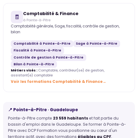
Comptabilité & Finance
🧾
à Pointe-à-Pitre
Comptabilité générale, Sage, fiscalité, contrôle de gestion,
bilan
Comptabilité à Pointe-à-Pitre
Sage à Pointe-à-Pitre
Fiscalité à Pointe-à-Pitre
Contrôle de gestion à Pointe-à-Pitre
Bilan à Pointe-à-Pitre
Métiers visés :
Comptable, contrôleur(se) de gestion,
assistant(e) comptable
Voir les formations Comptabilité & Finance
📍 Pointe-à-Pitre · Guadeloupe
Pointe-à-Pitre compte
23 559 habitants
et fait partie du
bassin d'emploi dans le Guadeloupe. Se former à Pointe-à-
Pitre avec DCP Formation vous positionne au cœur d'un
territoire actif, avec des formations
éligibles au CPF
,