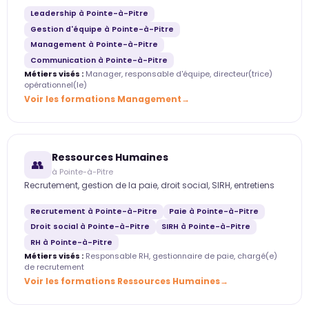
Leadership à Pointe-à-Pitre
Gestion d'équipe à Pointe-à-Pitre
Management à Pointe-à-Pitre
Communication à Pointe-à-Pitre
Métiers visés :
Manager, responsable d'équipe, directeur(trice)
opérationnel(le)
Voir les formations Management
Ressources Humaines
👥
à Pointe-à-Pitre
Recrutement, gestion de la paie, droit social, SIRH, entretiens
Recrutement à Pointe-à-Pitre
Paie à Pointe-à-Pitre
Droit social à Pointe-à-Pitre
SIRH à Pointe-à-Pitre
RH à Pointe-à-Pitre
Métiers visés :
Responsable RH, gestionnaire de paie, chargé(e)
de recrutement
Voir les formations Ressources Humaines