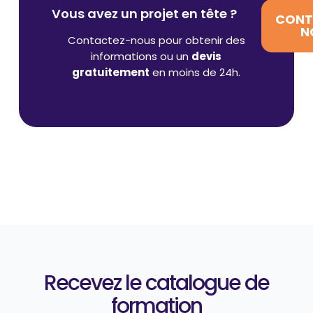
Vous avez un projet en tête ?
CONT
N
Contactez-nous pour obtenir des
informations ou un
devis
gratuitement
en moins de 24h.
Recevez le catalogue de
formation