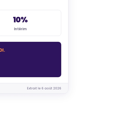
10%
Intérim
I.
Extrait le 6 août 2026