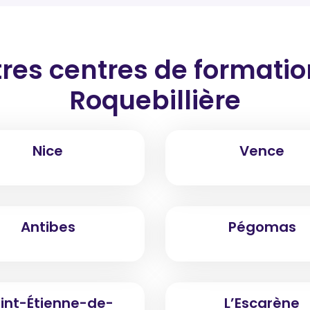
res centres de formati
Roquebillière
Nice
Vence
Antibes
Pégomas
int-Étienne-de-
L’Escarène