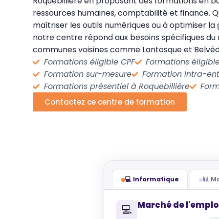
Roquebillière en proposant des formations en 
ressources humaines, comptabilité et finance. 
maîtriser les outils numériques ou à optimiser la
notre centre répond aux besoins spécifiques du
communes voisines comme Lantosque et Belvéd
Formations éligible CPF
Formations éligib
Formation sur-mesure
Formation intra-ent
Formations présentiel à Roquebillière
Form
Contactez ce centre de formation
💻 Informatique
📊 
Marché de l'emplo
💻