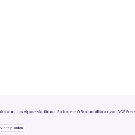
ploi dans les Alpes-Maritimes. Se former à Roquebillière avec DCP Form
vices publics