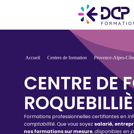
Accueil
Centres de formation
Provence-Alpes-Côt
CENTRE DE 
ROQUEBILLI
Formations professionnelles certifiantes en
in
comptabilité.
Que vous soyez
salarié, entrep
nos formations sur mesure
,
disponibles en p