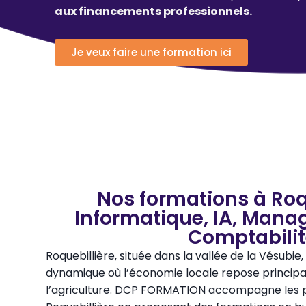
aux financements professionnels.
Je veux faire une formation ici
Nos formations à Roqu
Informatique, IA, Mana
Comptabili
Roquebillière, située dans la vallée de la Vésub
dynamique où l’économie locale repose principa
l’agriculture. DCP FORMATION accompagne les p