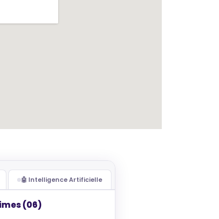
🤖 Intelligence Artificielle
imes (06)