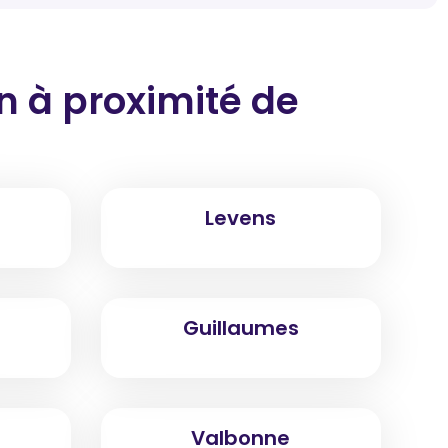
on
à proximité
de
Levens
Guillaumes
Valbonne