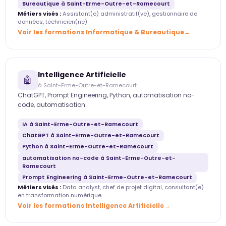
Bureautique à Saint-Erme-Outre-et-Ramecourt
Métiers visés :
Assistant(e) administratif(ve), gestionnaire de
données, technicien(ne)
Voir les formations Informatique & Bureautique
Intelligence Artificielle
🤖
à Saint-Erme-Outre-et-Ramecourt
ChatGPT, Prompt Engineering, Python, automatisation no-
code, automatisation
IA à Saint-Erme-Outre-et-Ramecourt
ChatGPT à Saint-Erme-Outre-et-Ramecourt
Python à Saint-Erme-Outre-et-Ramecourt
automatisation no-code à Saint-Erme-Outre-et-
Ramecourt
Prompt Engineering à Saint-Erme-Outre-et-Ramecourt
Métiers visés :
Data analyst, chef de projet digital, consultant(e)
en transformation numérique
Voir les formations Intelligence Artificielle