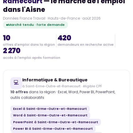
Ramecourt
— le marché de l'emploi
dans l'Aisne
Données France Travail · Hauts-de-France · août 2026
Marché tendu · forte demande
10
420
offres d'emploi dans la région
demandeurs en recherche active
2 270
accès à l'emploi après formation
Informatique & Bureautique
💻
à Saint-Erme-Outre-et-Ramecourt · éligible CPF
10 offres
dans la région · Excel, Word, Power BI, PowerPoint,
outils collaboratifs
Excel à Saint-Erme-Outre-et-Ramecourt
Word à Saint-Erme-Outre-et-Ramecourt
PowerPoint à Saint-Erme-Outre-et-Ramecourt
Power BI à Saint-Erme-Outre-et-Ramecourt