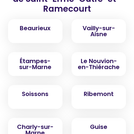
Ramecourt
Beaurieux
Vailly-sur-
Aisne
Étampes-
Le Nouvion-
sur-Marne
en-Thiérache
Soissons
Ribemont
Charly-sur-
Guise
Marne