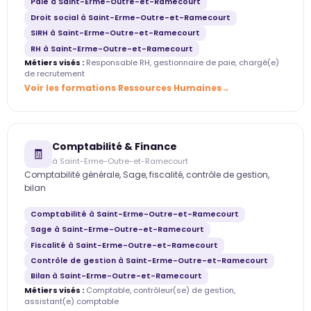
Paie à Saint-Erme-Outre-et-Ramecourt
Droit social à Saint-Erme-Outre-et-Ramecourt
SIRH à Saint-Erme-Outre-et-Ramecourt
RH à Saint-Erme-Outre-et-Ramecourt
Métiers visés :
Responsable RH, gestionnaire de paie, chargé(e)
de recrutement
Voir les formations Ressources Humaines
Comptabilité & Finance
🧾
à Saint-Erme-Outre-et-Ramecourt
Comptabilité générale, Sage, fiscalité, contrôle de gestion,
bilan
Comptabilité à Saint-Erme-Outre-et-Ramecourt
Sage à Saint-Erme-Outre-et-Ramecourt
Fiscalité à Saint-Erme-Outre-et-Ramecourt
Contrôle de gestion à Saint-Erme-Outre-et-Ramecourt
Bilan à Saint-Erme-Outre-et-Ramecourt
Métiers visés :
Comptable, contrôleur(se) de gestion,
assistant(e) comptable