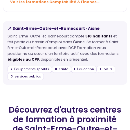
Voir les formations Comptabilité & Finance
📍 Saint-Erme-Outre-et-Ramecourt · Aisne
Saint-Erme-Outre-et-Ramecourt compte
510 habitants
et
fait partie du bassin d'emploi dans l'Aisne. Se former à Saint-
Erme-Outre-et-Ramecourt avec DCP Formation vous
positionne au cœur d'un territoire actif, avec des formations
éligibles au CPF
, disponibles en présentiel.
2
Équipements sportifs
0
santé
1
Éducation
1
loisirs
0
services publics
Découvrez d'autres centres
de formation
à proximité
de Saint-Erme-Outre-et-