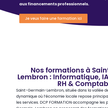
aux financements professionnels.
Je veux faire une formation ici
Nos formations à Sai
Lembron : Informatique, 
RH & Comptabi
Saint-Germain-Lembron, située dans la vallée de
dynamique où l’économie locale repose principal
les services. DCP FORMATION accompagne les pr