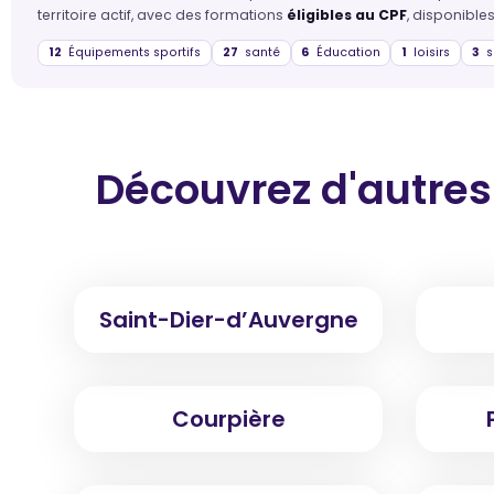
territoire actif, avec des formations
éligibles au CPF
, disponibles
12
Équipements sportifs
27
santé
6
Éducation
1
loisirs
3
s
Découvrez d'autres
Saint-Dier-d’Auvergne
Courpière