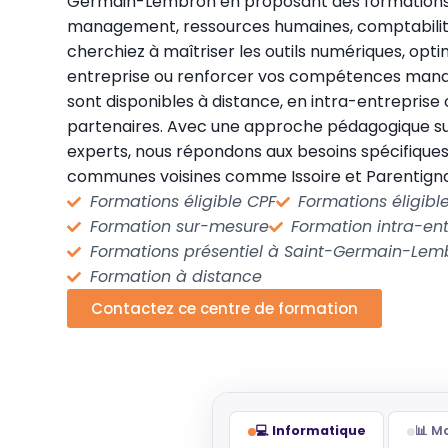
Germain-Lembron en proposant des formations 
management, ressources humaines, comptabilité
cherchiez à maîtriser les outils numériques, opti
entreprise ou renforcer vos compétences manag
sont disponibles à distance, en intra-entreprise 
partenaires. Avec une approche pédagogique s
experts, nous répondons aux besoins spécifiques
communes voisines comme Issoire et Parentigna
Formations éligible CPF
Formations éligib
Formation sur-mesure
Formation intra-ent
Formations présentiel à Saint-Germain-Lem
Formation à distance
Contactez ce centre de formation
💻 Informatique
📊 