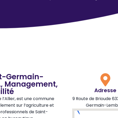
nt-Germain-
IA, Management,
lité
Adresse
 l’Allier, est une commune
9 Route de Brioude 63
ement sur l’agriculture et
Germain-Lemb
ofessionnels de Saint-