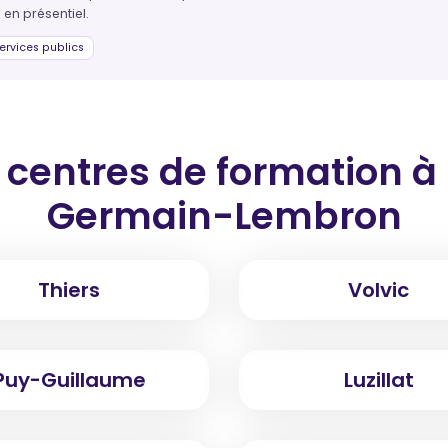
 en présentiel.
ervices publics
 centres de formation
à
Germain-Lembron
Thiers
Volvic
Puy-Guillaume
Luzillat