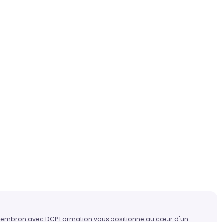
n-Lembron avec DCP Formation vous positionne au cœur d'un