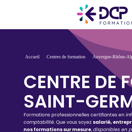
Accueil
Centres de formation
Auvergne-Rhône-Al
CENTRE DE 
SAINT-GER
Formations professionnelles certifiantes en
in
comptabilité.
Que vous soyez
salarié, entrep
nos formations sur mesure
,
disponibles en p