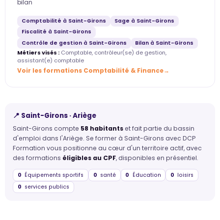
bilan
Comptabilité à Saint-Girons
Sage à Saint-Girons
Fiscalité à Saint-Girons
Contrôle de gestion à Saint-Girons
Bilan à Saint-Girons
Métiers visés :
Comptable, contrôleur(se) de gestion,
assistant(e) comptable
Voir les formations Comptabilité & Finance
📍 Saint-Girons · Ariège
Saint-Girons compte
58 habitants
et fait partie du bassin
d'emploi dans l'Ariège. Se former à Saint-Girons avec DCP
Formation vous positionne au cœur d'un territoire actif, avec
des formations
éligibles au CPF
, disponibles en présentiel.
0
Équipements sportifs
0
santé
0
Éducation
0
loisirs
0
services publics