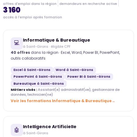
offres d'emploi dans la région
demandeurs en recherche active
3 160
accès à l'emploi après formation
Informatique & Bureautique
💻
à Saint-Girons · éligible CPF
40 offres
dans la région · Excel, Word, Power BI, PowerPoint,
outils collaboratifs
Excel à Saint-Girons
Word à Saint-Girons
PowerPoint à Saint-Girons
Power BI à Saint-Girons
Bureautique à Saint-Girons
Métiers visés :
Assistant(e) administratif(ve), gestionnaire de
données, technicien(ne)
Voir les formations Informatique & Bureautique
Intelligence Artificielle
🤖
à Saint-Girons