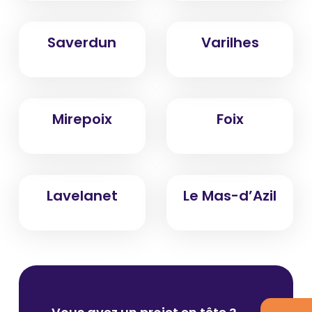
Saverdun
Varilhes
Mirepoix
Foix
Lavelanet
Le Mas-d’Azil