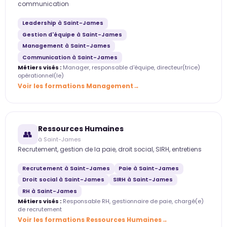
communication
Leadership à Saint-James
Gestion d'équipe à Saint-James
Management à Saint-James
Communication à Saint-James
Métiers visés :
Manager, responsable d'équipe, directeur(trice)
opérationnel(le)
Voir les formations Management
Ressources Humaines
👥
à Saint-James
Recrutement, gestion de la paie, droit social, SIRH, entretiens
Recrutement à Saint-James
Paie à Saint-James
Droit social à Saint-James
SIRH à Saint-James
RH à Saint-James
Métiers visés :
Responsable RH, gestionnaire de paie, chargé(e)
de recrutement
Voir les formations Ressources Humaines