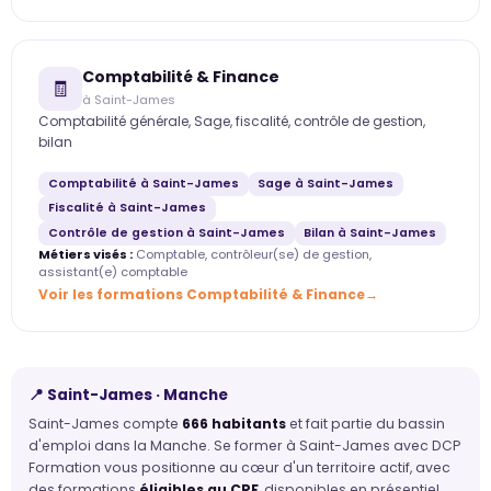
Comptabilité & Finance
🧾
à Saint-James
Comptabilité générale, Sage, fiscalité, contrôle de gestion,
bilan
Comptabilité à Saint-James
Sage à Saint-James
Fiscalité à Saint-James
Contrôle de gestion à Saint-James
Bilan à Saint-James
Métiers visés :
Comptable, contrôleur(se) de gestion,
assistant(e) comptable
Voir les formations Comptabilité & Finance
📍 Saint-James · Manche
Saint-James compte
666 habitants
et fait partie du bassin
d'emploi dans la Manche. Se former à Saint-James avec DCP
Formation vous positionne au cœur d'un territoire actif, avec
des formations
éligibles au CPF
, disponibles en présentiel.