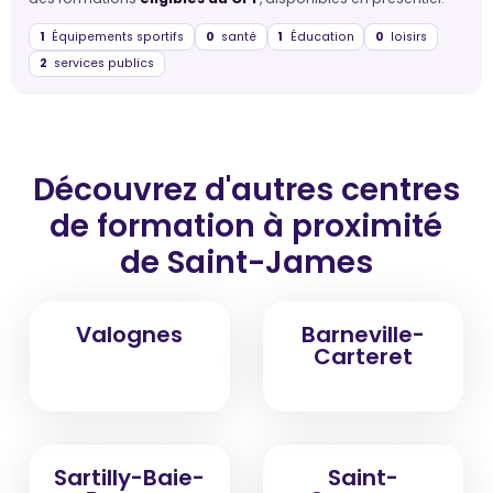
1
Équipements sportifs
0
santé
1
Éducation
0
loisirs
2
services publics
Découvrez d'autres centres
de formation
à proximité
de Saint-James
Valognes
Barneville-
Carteret
Sartilly-Baie-
Saint-