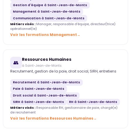
Gestion d'équipe à Saint-Jean-de-Monts
Management à Saint-Jean-de-Monts
Communication à Saint-Jean-de-Monts
Métiers visés :
Manager, responsable d'équipe, directeur(trice)
opérationnel(le)
Voir les formations Management
Ressources Humaines
👥
à Saint-Jean-de-Monts
Recrutement, gestion de la paie, droit social, SIRH, entretiens
Recrutement à Saint-Jean-de-Monts
Paie à Saint-Jean-de-Monts
Droit social à Saint-Jean-de-Monts
SIRH à Saint-Jean-de-Monts
RH à Saint-Jean-de-Monts
Métiers visés :
Responsable RH, gestionnaire de paie, chargé(e)
de recrutement
Voir les formations Ressources Humaines