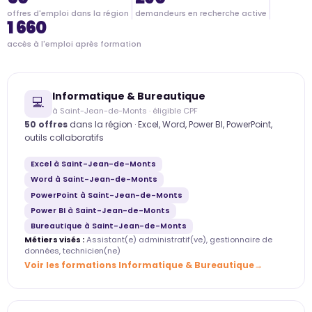
offres d'emploi dans la région
demandeurs en recherche active
1 660
accès à l'emploi après formation
Informatique & Bureautique
💻
à Saint-Jean-de-Monts · éligible CPF
50 offres
dans la région · Excel, Word, Power BI, PowerPoint,
outils collaboratifs
Excel à Saint-Jean-de-Monts
Word à Saint-Jean-de-Monts
PowerPoint à Saint-Jean-de-Monts
Power BI à Saint-Jean-de-Monts
Bureautique à Saint-Jean-de-Monts
Métiers visés :
Assistant(e) administratif(ve), gestionnaire de
données, technicien(ne)
Voir les formations Informatique & Bureautique