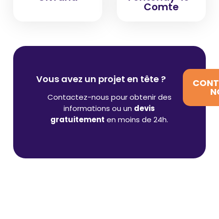
Comte
Vous avez un projet en tête ?
CONT
N
Contactez-nous pour obtenir des
informations ou un
devis
gratuitement
en moins de 24h.