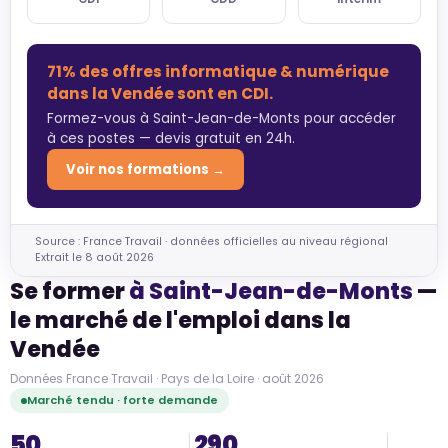
71% des offres informatique & numérique
dans la Vendée sont en CDI.
Formez-vous à Saint-Jean-de-Monts pour accéder
à ces postes — devis gratuit en 24h.
Voir nos formations →
Source : France Travail · données officielles au niveau régional
Extrait le 8 août 2026
Se former
à Saint-Jean-de-Monts
—
le marché de l'emploi dans la
Vendée
Données France Travail · Pays de la Loire · août 2026
Marché tendu · forte demande
50
290