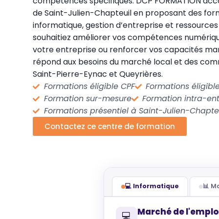
compétences spécifiques. DCP FORMATION acco
de Saint-Julien-Chapteuil en proposant des fo
informatique, gestion d’entreprise et ressource
souhaitiez améliorer vos compétences numérique
votre entreprise ou renforcer vos capacités ma
répond aux besoins du marché local et des co
Saint-Pierre-Eynac et Queyrières.
Formations éligible CPF
Formations éligib
Formation sur-mesure
Formation intra-ent
Formations présentiel à Saint-Julien-Chapte
Contactez ce centre de formation
💻 Informatique
📊 
Marché de l'emplo
💻