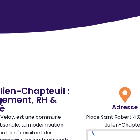
lien-Chapteuil :
gement, RH &
té
Adresse
du Velay, est une commune
Place Saint Robert 43
tisanale. La modernisation
Julien-Chapte
ocales nécessitent des