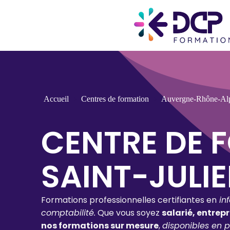
Accueil
Centres de formation
Auvergne-Rhône-Al
CENTRE DE 
SAINT-JULI
Formations professionnelles certifiantes en
in
comptabilité.
Que vous soyez
salarié, entrep
nos formations sur mesure
,
disponibles en p