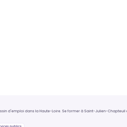
bassin d'emploi dans la Haute-Loire. Se former à Saint-Julien-Chapteuil
vices publics