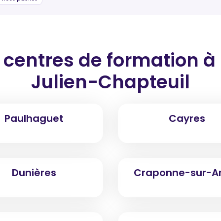
 centres de formation
à
Julien-Chapteuil
Paulhaguet
Cayres
Dunières
Craponne-sur-A