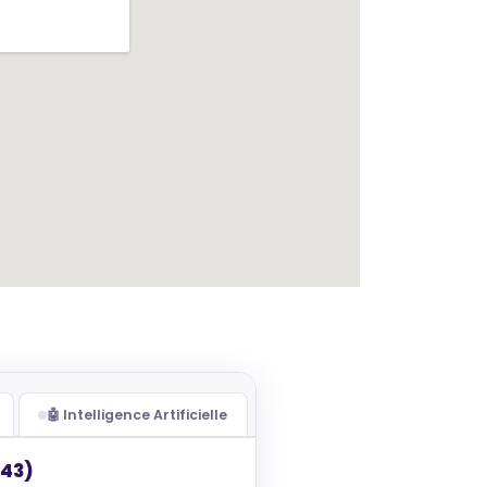
🤖 Intelligence Artificielle
(43)