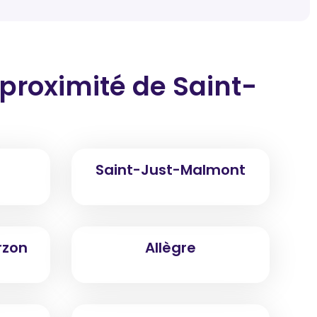
 proximité
de Saint-
Saint-Just-Malmont
rzon
Allègre