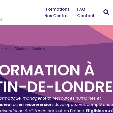
Formations
FAQ
Nos Centres
Contact
Saint-Martin-de-Londres
FORMATION À
TIN-DE-LONDRE
formatique, management, ressources humaines et
reneur
ou
en reconversion
, développez vos compétence
résentiel ou à distance
partout en France.
Éligibles au 