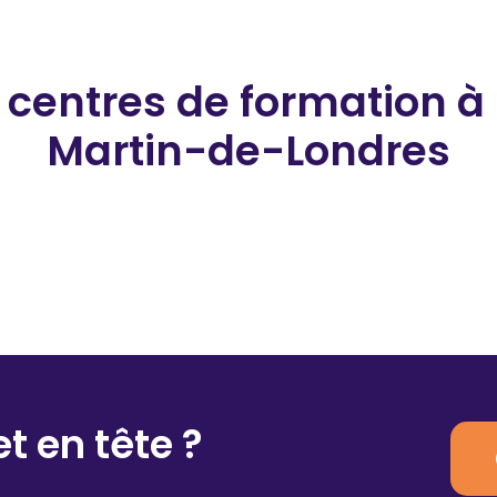
 centres de formation
à
Martin-de-Londres
t en tête ?