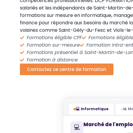
compétences professionnelles. DCP FORMATION so
salariés et les indépendants de Saint-Martin-d
formations sur mesure en informatique, manag
finance pour répondre aux besoins du marché 
voisines comme Saint-Gély-du-Fesc et Viols-le-
Formations éligible CPF
Formations éligib
Formation sur-mesure
Formation intra-ent
Formations présentiel à Saint-Martin-de-Lo
Formation à distance
Contactez ce centre de formation
💻 Informatique
📊 
Marché de l'emplo
💻