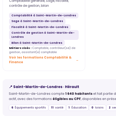
Comptabilité générale, Sage, fiscalité,
contrôle de gestion, bilan
Comptabilité à Saint-Martin-de-Londres
Sage à Saint-Martin-de-Londres
Fiscalité à Saint-Martin-de-Londres
Contrôle de gestion à Saint-Martin-de-
Londres
Bilan à Saint-Martin-de-Londres
Métiers visés :
Comptable, contrôleur(se) de
gestion, assistant(e) comptable
Voir les formations Comptabilité &
Finance
📍 Saint-Martin-de-Londres · Hérault
Saint-Martin-de-Londres compte
1 640 habitants
et fait partie
actif, avec des formations
éligibles au CPF
, disponibles en prése
6
Équipements sportifs
11
santé
1
Éducation
0
loisirs
2
ser