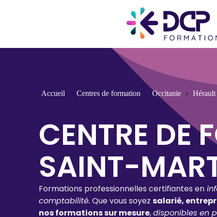
Accueil
Centres de formation
Occitanie
Hérault
CENTRE DE 
SAINT-MAR
Formations professionnelles certifiantes en
in
comptabilité.
Que vous soyez
salarié, entrep
nos formations sur mesure
,
disponibles en p