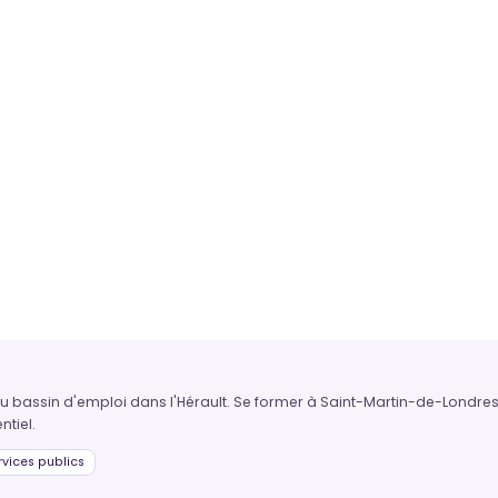
 du bassin d'emploi dans l'Hérault. Se former à Saint-Martin-de-Londre
ntiel.
vices publics