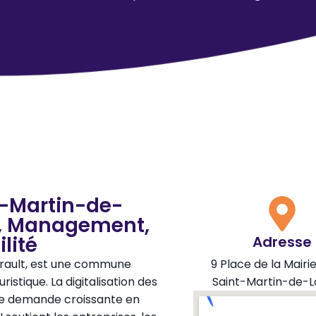
t-Martin-de-
IA, Management,
lité
Adresse
érault, est une commune
9 Place de la Mairi
istique. La digitalisation des
Saint-Martin-de-L
une demande croissante en