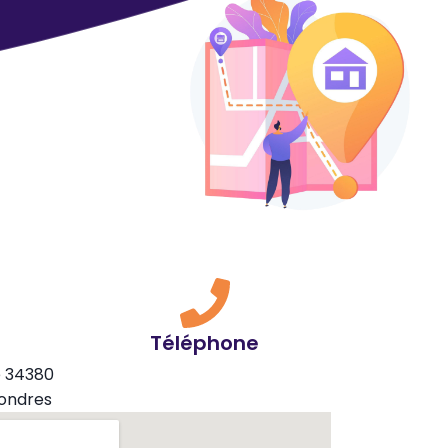
Téléphone
e 34380
ondres