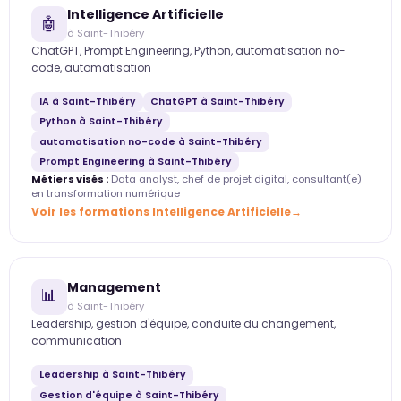
Intelligence Artificielle
🤖
à Saint-Thibéry
ChatGPT, Prompt Engineering, Python, automatisation no-
code, automatisation
IA à Saint-Thibéry
ChatGPT à Saint-Thibéry
Python à Saint-Thibéry
automatisation no-code à Saint-Thibéry
Prompt Engineering à Saint-Thibéry
Métiers visés :
Data analyst, chef de projet digital, consultant(e)
en transformation numérique
Voir les formations Intelligence Artificielle
Management
📊
à Saint-Thibéry
Leadership, gestion d'équipe, conduite du changement,
communication
Leadership à Saint-Thibéry
Gestion d'équipe à Saint-Thibéry