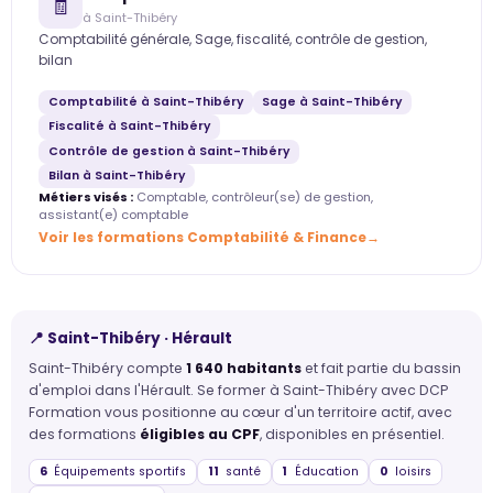
🧾
à Saint-Thibéry
Comptabilité générale, Sage, fiscalité, contrôle de gestion,
bilan
Comptabilité à Saint-Thibéry
Sage à Saint-Thibéry
Fiscalité à Saint-Thibéry
Contrôle de gestion à Saint-Thibéry
Bilan à Saint-Thibéry
Métiers visés :
Comptable, contrôleur(se) de gestion,
assistant(e) comptable
Voir les formations Comptabilité & Finance
📍 Saint-Thibéry · Hérault
Saint-Thibéry compte
1 640 habitants
et fait partie du bassin
d'emploi dans l'Hérault. Se former à Saint-Thibéry avec DCP
Formation vous positionne au cœur d'un territoire actif, avec
des formations
éligibles au CPF
, disponibles en présentiel.
6
Équipements sportifs
11
santé
1
Éducation
0
loisirs