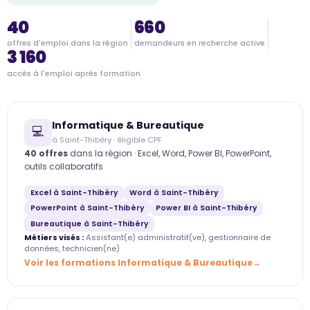
40
660
offres d'emploi dans la région
demandeurs en recherche active
3 160
accès à l'emploi après formation
Informatique & Bureautique
💻
à Saint-Thibéry · éligible CPF
40 offres
dans la région · Excel, Word, Power BI, PowerPoint,
outils collaboratifs
Excel à Saint-Thibéry
Word à Saint-Thibéry
PowerPoint à Saint-Thibéry
Power BI à Saint-Thibéry
Bureautique à Saint-Thibéry
Métiers visés :
Assistant(e) administratif(ve), gestionnaire de
données, technicien(ne)
Voir les formations Informatique & Bureautique