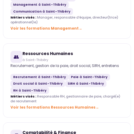
Management à Saint-Thibéry
Communication à Saint-Thibéry
Métiers visés :
Manager, responsable d'équipe, directeur(trice)
opérationnel(le)
Voir les formations Management
Ressources Humaines
👥
à Saint-Thibéry
Recrutement, gestion de la paie, droit social, SIRH, entretiens
Recrutement à Saint-Thibéry
Paie à Saint-Thibéry
Droit social à Saint-Thibéry
SIRH à Saint-Thibéry
RH à Saint-Thibéry
Métiers visés :
Responsable RH, gestionnaire de paie, chargé(e)
de recrutement
Voir les formations Ressources Humaines
Comptabilité & Finance