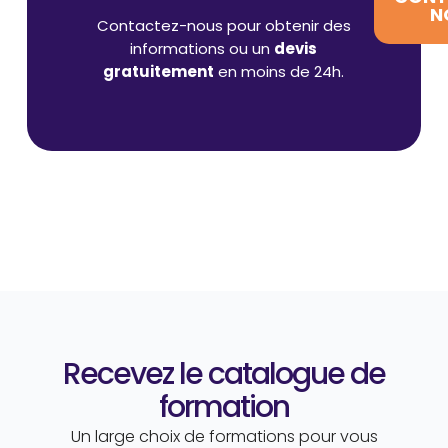
N
Contactez-nous pour obtenir des
informations ou un
devis
gratuitement
en moins de 24h.
Recevez le catalogue de
formation
Un large choix de formations pour vous