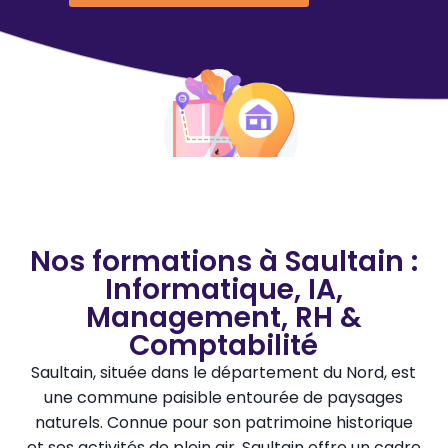
Nos formations à Saultain :
Informatique, IA,
Management, RH &
Comptabilité
Saultain, située dans le département du Nord, est
une commune paisible entourée de paysages
naturels. Connue pour son patrimoine historique
et ses activités de plein air, Saultain offre un cadre