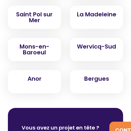
Saint Pol sur
La Madeleine
Mer
Mons-en-
Wervicq-Sud
Baroeul
Anor
Bergues
Vous avez un projet en tête ?
CONT