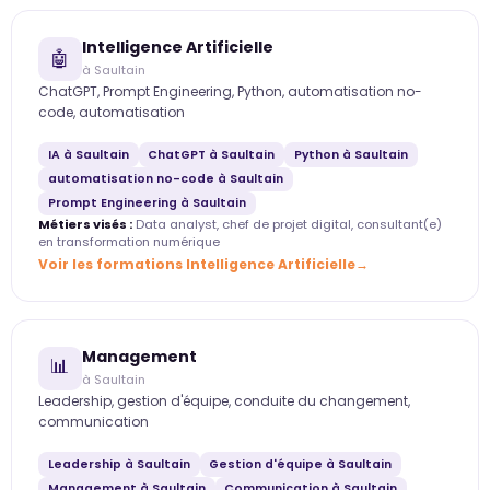
Intelligence Artificielle
🤖
à Saultain
ChatGPT, Prompt Engineering, Python, automatisation no-
code, automatisation
IA à Saultain
ChatGPT à Saultain
Python à Saultain
automatisation no-code à Saultain
Prompt Engineering à Saultain
Métiers visés :
Data analyst, chef de projet digital, consultant(e)
en transformation numérique
Voir les formations Intelligence Artificielle
Management
📊
à Saultain
Leadership, gestion d'équipe, conduite du changement,
communication
Leadership à Saultain
Gestion d'équipe à Saultain
Management à Saultain
Communication à Saultain