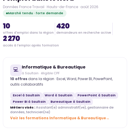
Données France Travail · Hauts-de-France · août 2026
Marché tendu · forte demande
10
420
offres d'emploi dans la région
demandeurs en recherche active
2 270
accès à l'emploi après formation
Informatique & Bureautique
💻
à Saultain · éligible CPF
10 offres
dans la région · Excel, Word, Power BI, PowerPoint,
outils collaboratifs
Excel à Saultain
Word à Saultain
PowerPoint à Saultain
Power BI à Saultain
Bureautique à Saultain
Métiers visés :
Assistant(e) administratif(ve), gestionnaire de
données, technicien(ne)
Voir les formations Informatique & Bureautique