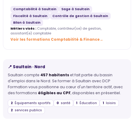
Comptabilité à Saultain
Sage à Saultain
Fiscalité à Saultain
Contrôle de gestion à Saultain
Bilan à Saultain
Métiers visés :
Comptable, contrôleur(se) de gestion,
assistant(e) comptable
Voir les formations Comptabilité & Finance
📍 Saultain · Nord
Saultain compte
457 habitants
et fait partie du bassin
d'emploi dans le Nord. Se former à Saultain avec DCP
Formation vous positionne au cœur d'un territoire actif, avec
des formations
éligibles au CPF
, disponibles en présentiel.
2
Équipements sportifs
0
santé
1
Éducation
1
loisirs
2
services publics