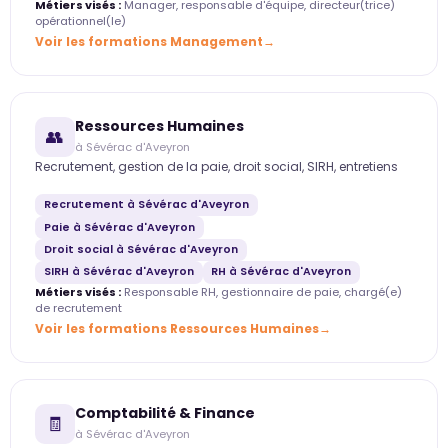
Métiers visés :
Manager, responsable d'équipe, directeur(trice)
opérationnel(le)
Voir les formations Management
Ressources Humaines
👥
à Sévérac d'Aveyron
Recrutement, gestion de la paie, droit social, SIRH, entretiens
Recrutement à Sévérac d'Aveyron
Paie à Sévérac d'Aveyron
Droit social à Sévérac d'Aveyron
SIRH à Sévérac d'Aveyron
RH à Sévérac d'Aveyron
Métiers visés :
Responsable RH, gestionnaire de paie, chargé(e)
de recrutement
Voir les formations Ressources Humaines
Comptabilité & Finance
🧾
à Sévérac d'Aveyron