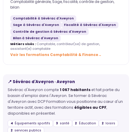
Comptabilité générale, Sage, fiscalité, contrôle de gestion,
bilan
Comptabilité à Sévérac d'Aveyron
Sage à Sévérac d'Aveyron
Fiscalité à Sévérac d'Aveyron
Contrôle de gestion à Sévérac d'Aveyron
Bilan à Sévérac d'Aveyron
Métiers visés :
Comptable, contrôleur(se) de gestion,
assistant(e) comptable
Voir les formations Comptabilité & Finance
📍 Sévérac d'Aveyron · Aveyron
Sévérac d'Aveyron compte
1 067 habitants
et fait partie du
bassin d'emploi dans l'Aveyron. Se former à Sévérac
d'Aveyron avec DCP Formation vous positionne au cœur d'un
territoire actif, avec des formations
éligibles au CPF
,
disponibles en présentiel.
4
Équipements sportifs
3
santé
2
Éducation
2
loisirs
2
services publics