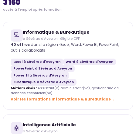
3 160
accès à l'emploi après formation
Informatique & Bureautique
💻
à Sévérac d'Aveyron · éligible CPF
40 offres
dans la région · Excel, Word, Power BI, PowerPoint,
outils collaboratifs
Excel à Sévérac d'Aveyron
Word à Sévérac d'Aveyron
PowerPoint à Sévérac d'Aveyron
Power BI à Sévérac d'Aveyron
Bureautique à Sévérac d'Aveyron
Métiers visés :
Assistant(e) administratif(ve), gestionnaire de
données, technicien(ne)
Voir les formations Informatique & Bureautique
Intelligence Artificielle
🤖
à Sévérac d'Aveyron