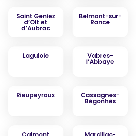
Saint Geniez
Belmont-sur-
d’Olt et
Rance
d’Aubrac
Laguiole
Vabres-
l’Abbaye
Rieupeyroux
Cassagnes-
Bégonhès
Calmont
Marcillac-