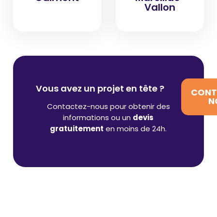
Vallon
Vous avez un projet en tête ?
CONT
N
Contactez-nous pour obtenir des
informations ou un
devis
gratuitement
en moins de 24h.