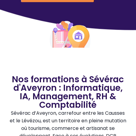
Nos formations à Sévérac
d'Aveyron : Informatique,
IA, Management, RH &
Comptabilité
Sévérac d’Aveyron, carrefour entre les Causses
et le Lévézou, est un territoire en pleine mutation
où tourisme, commerce et artisanat se
développent. Face à ces évolutions, DCP