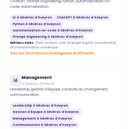
ChatGPT, Prompt Engineering, Python, automatisation no-
code, automatisation
IA à Sévérac d'Aveyron
ChatGPT à Sévérac d'Aveyron
Python à Sévérac d'Aveyron
automatisation no-code à Sévérac d'Aveyron
Prompt Engineering à Sévérac d'Aveyron
Métiers visés :
Data analyst, chef de projet digital, consultant(e)
en transformation numérique
Voir les formations Intelligence Artificielle
Management
📊
à Sévérac d'Aveyron
Leadership, gestion d'équipe, conduite du changement,
communication
Leadership à Sévérac d'Aveyron
Gestion d'équipe à Sévérac d'Aveyron
Management à Sévérac d'Aveyron
Communication à Sévérac d'Aveyron