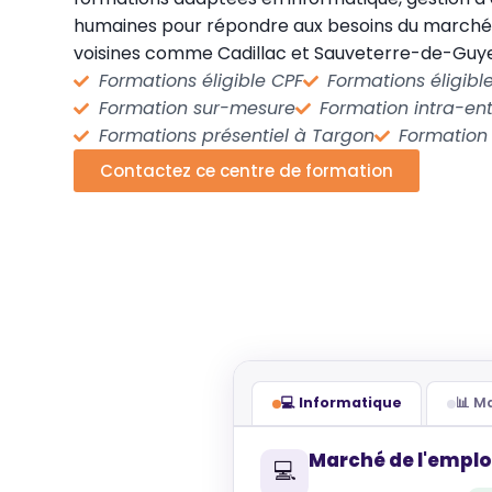
humaines pour répondre aux besoins du marché
voisines comme Cadillac et Sauveterre-de-Guy
Formations éligible CPF
Formations éligib
Formation sur-mesure
Formation intra-ent
Formations présentiel à Targon
Formation
Contactez ce centre de formation
💻 Informatique
📊 
Marché de l'emplo
💻