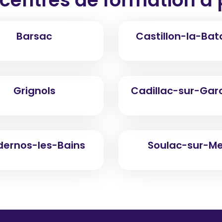
Barsac
Castillon-la-Bata
Grignols
Cadillac-sur-Gar
dernos-les-Bains
Soulac-sur-Me