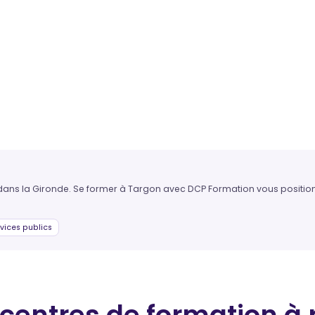
 dans la Gironde. Se former à Targon avec DCP Formation vous position
vices publics
 centres de formation
à 