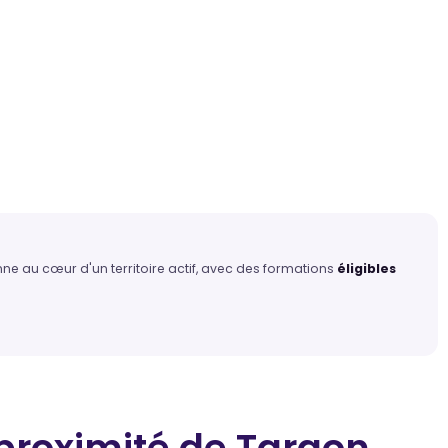
ne au cœur d'un territoire actif, avec des formations
éligibles
proximité
de Targon