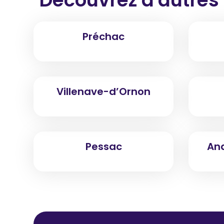
Préchac
Villenave-d’Ornon
Pessac
An