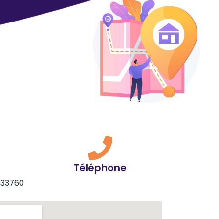
Téléphone
 33760