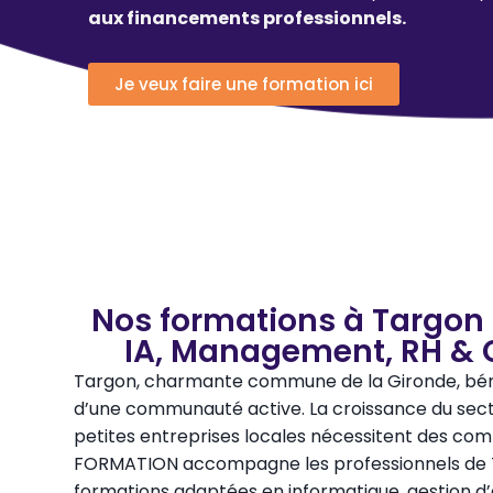
aux financements professionnels.
Je veux faire une formation ici
Nos formations à Targon 
IA, Management, RH & 
Targon, charmante commune de la Gironde, bénéf
d’une communauté active. La croissance du secteu
petites entreprises locales nécessitent des co
FORMATION accompagne les professionnels de 
formations adaptées en informatique, gestion d’