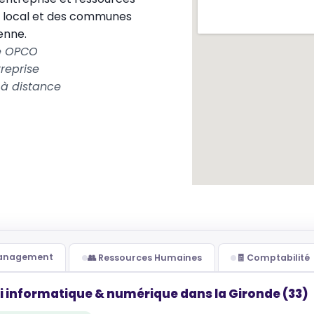
 local et des communes
enne.
le OPCO
reprise
 à distance
Management
👥 Ressources Humaines
🧾 Comptabilité
i informatique & numérique dans la Gironde (33)