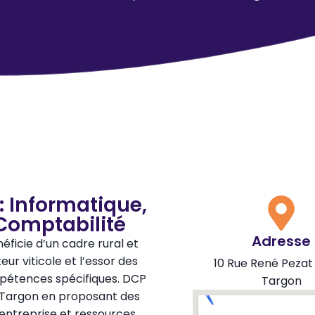
: Informatique,
Comptabilité
Adresse
icie d’un cadre rural et
r viticole et l’essor des
10 Rue René Pezat
mpétences spécifiques. DCP
Targon
Targon en proposant des
entreprise et ressources