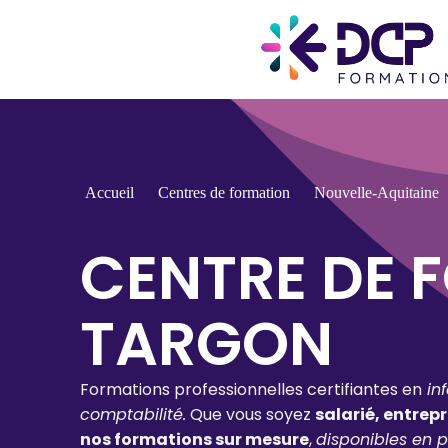
Accueil
Centres de formation
Nouvelle-Aquitaine
CENTRE DE 
TARGON
Formations professionnelles certifiantes en
in
comptabilité.
Que vous soyez
salarié, entrep
nos formations sur mesure
,
disponibles en p