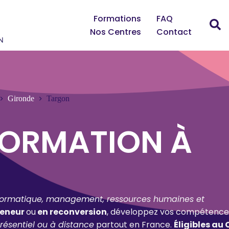
Formations
FAQ
Nos Centres
Contact
Gironde
Targon
FORMATION À
formatique, management, ressources humaines et
reneur
ou
en reconversion
, développez vos compétence
résentiel ou à distance
partout en France.
Éligibles au 