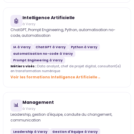
Intelligence Artificielle
🤖
à Varzy
ChatGPT, Prompt Engineering, Python, automatisation no-
code, automatisation
IA à Varzy
ChatGPT à Varzy
Python à Varzy
automatisation no-code à Varzy
Prompt Engineering à Varzy
Métiers visés :
Data analyst, chef de projet digital, consultant(e)
en transformation numérique
Voir les formations Intelligence Artificielle
Management
📊
à Varzy
Leadership, gestion d'équipe, conduite du changement,
communication
Leadership à Varzy
Gestion d'équipe à Varzy