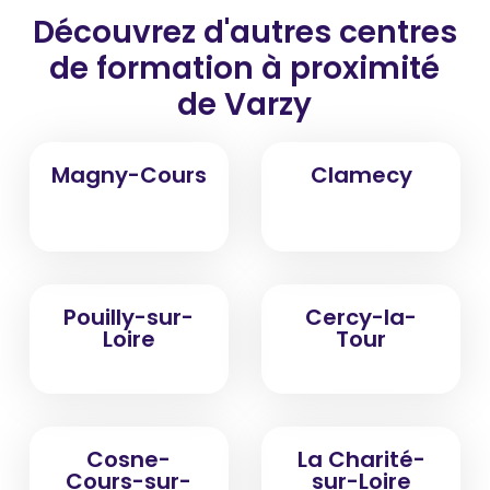
Découvrez d'autres centres
de formation
à proximité
de Varzy
Magny-Cours
Clamecy
Pouilly-sur-
Cercy-la-
Loire
Tour
Cosne-
La Charité-
Cours-sur-
sur-Loire