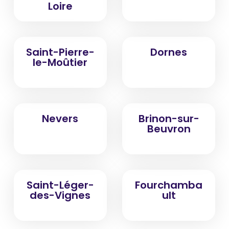
Loire
Saint-Pierre-
Dornes
le-Moûtier
Nevers
Brinon-sur-
Beuvron
Saint-Léger-
Fourchamba
des-Vignes
ult