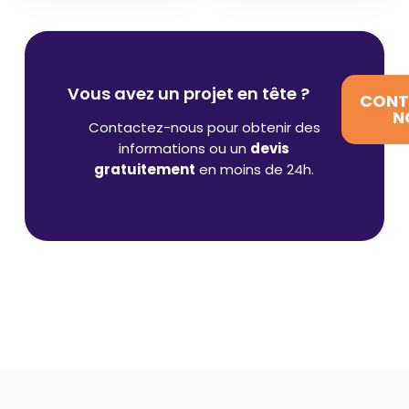
Vous avez un projet en tête ?
CONT
N
Contactez-nous pour obtenir des
informations ou un
devis
gratuitement
en moins de 24h.