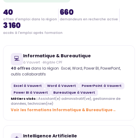
40
660
offres d'emploi dans la région
demandeurs en recherche active
3 160
accès à l'emploi après formation
Informatique & Bureautique
💻
à Vauvert · éligible CPF
40 offres
dans la région · Excel, Word, Power BI, PowerPoint,
outils collaboratifs
Excel à Vauvert
Word à Vauvert
PowerPoint à Vauvert
Power BI à Vauvert
Bureautique à Vauvert
Métiers visés :
Assistant(e) administratif(ve), gestionnaire de
données, technicien(ne)
Voir les formations Informatique & Bureautique
Intelligence Artificielle