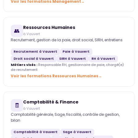
Voir les formations Management
Ressources Humaines
👥
à Vauvert
Recrutement, gestion de la paie, droit social, SIRH, entretiens
Recrutement à Vauvert
Paie à Vauvert
Droit social à Vauvert
SIRH à Vauvert
RH à Vauvert
Métiers visés :
Responsable RH, gestionnaire de paie, chargé(e)
de recrutement
Voir les formations Ressources Humaines
Comptabilité & Finance
🧾
à Vauvert
Comptabilité générale, Sage, fiscalité, contrôle de gestion,
bilan
Comptabilité à Vauvert
Sage à Vauvert