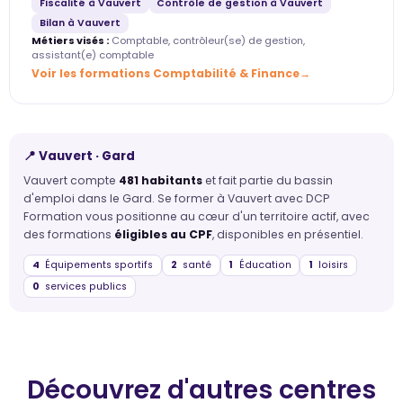
Fiscalité à Vauvert
Contrôle de gestion à Vauvert
Bilan à Vauvert
Métiers visés :
Comptable, contrôleur(se) de gestion,
assistant(e) comptable
Voir les formations Comptabilité & Finance
📍 Vauvert · Gard
Vauvert compte
481 habitants
et fait partie du bassin
d'emploi dans le Gard. Se former à Vauvert avec DCP
Formation vous positionne au cœur d'un territoire actif, avec
des formations
éligibles au CPF
, disponibles en présentiel.
4
Équipements sportifs
2
santé
1
Éducation
1
loisirs
0
services publics
Découvrez d'autres centres