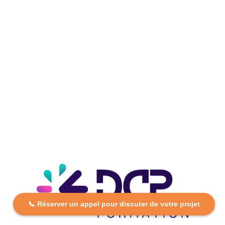
📞 Réserver un appel pour discuter de votre projet