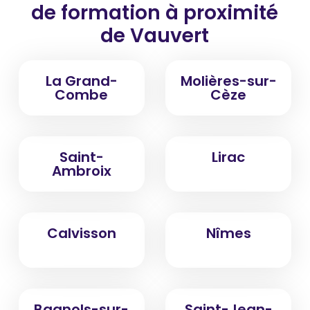
de formation
à proximité
de Vauvert
La Grand-
Molières-sur-
Combe
Cèze
Saint-
Lirac
Ambroix
Calvisson
Nîmes
Bagnols-sur-
Saint-Jean-