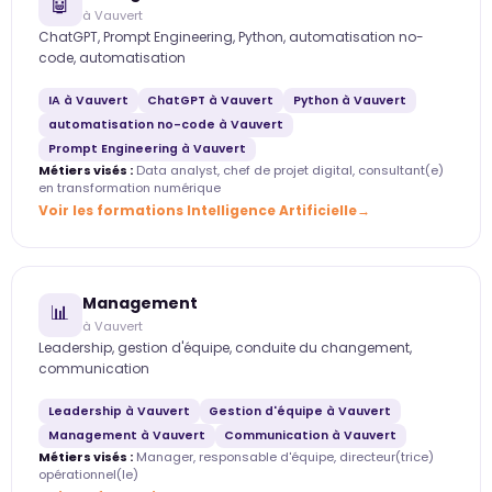
🤖
à Vauvert
ChatGPT, Prompt Engineering, Python, automatisation no-
code, automatisation
IA à Vauvert
ChatGPT à Vauvert
Python à Vauvert
automatisation no-code à Vauvert
Prompt Engineering à Vauvert
Métiers visés :
Data analyst, chef de projet digital, consultant(e)
en transformation numérique
Voir les formations Intelligence Artificielle
Management
📊
à Vauvert
Leadership, gestion d'équipe, conduite du changement,
communication
Leadership à Vauvert
Gestion d'équipe à Vauvert
Management à Vauvert
Communication à Vauvert
Métiers visés :
Manager, responsable d'équipe, directeur(trice)
opérationnel(le)