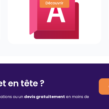
Découvrir
t en tête ?
ations ou un
devis gratuitement
en moins de