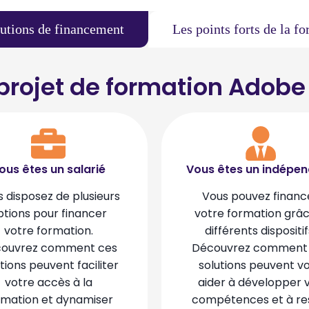
lutions de financement
Les points forts de la f
rojet de formation Adobe
ous êtes un salarié
Vous êtes un indépe
 disposez de plusieurs
Vous pouvez financ
ptions pour financer
votre formation grâ
votre formation.
différents dispositif
ouvrez comment ces
Découvrez comment
tions peuvent faciliter
solutions peuvent v
votre accès à la
aider à développer 
rmation et dynamiser
compétences et à re