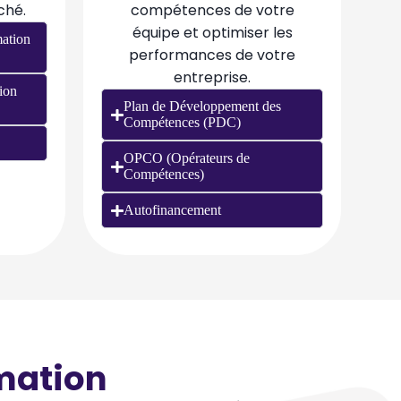
ché.
compétences de votre
équipe et optimiser les
ation
performances de votre
entreprise.
ion
Plan de Développement des
Compétences (PDC)
OPCO (Opérateurs de
Compétences)
Autofinancement
mation