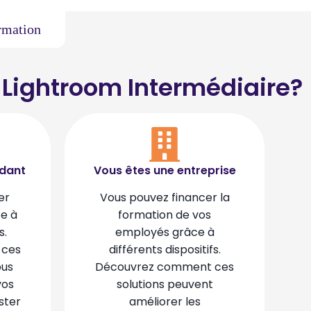
ormation
 Lightroom Intermédiaire?
ndant
Vous êtes une entreprise
er
Vous pouvez financer la
ce à
formation de vos
s.
employés grâce à
 ces
différents dispositifs.
ous
Découvrez comment ces
vos
solutions peuvent
ster
améliorer les