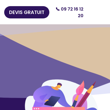
📞 09 72 16 12
DEVIS GRATUIT
20