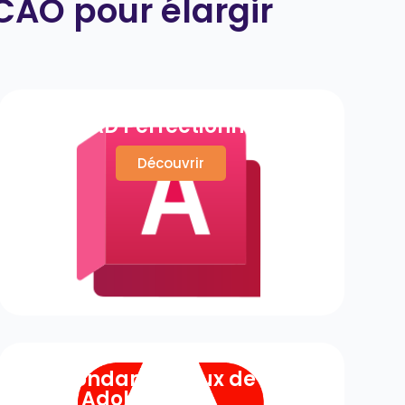
CAO pour élargir
AutoCAD Perfectionnement
Découvrir
Les Fondamentaux de la
Suite Adobe