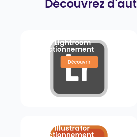
Découvrez d'aut
Adobe Lightroom
Perfectionnement
Découvrir
Adobe Illustrator
Perfectionnement