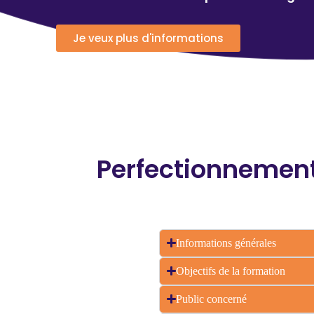
Je veux plus d'informations
Perfectionnement
Informations générales
Objectifs de la formation
Public concerné