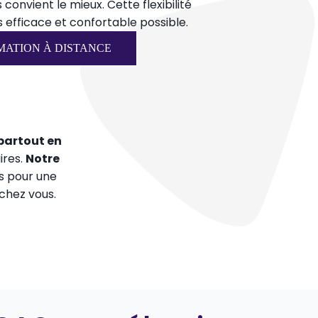
s convient le mieux. Cette flexibilité
us efficace et confortable possible.
MATION À DISTANCE
partout en
ires.
Notre
s pour une
chez vous.