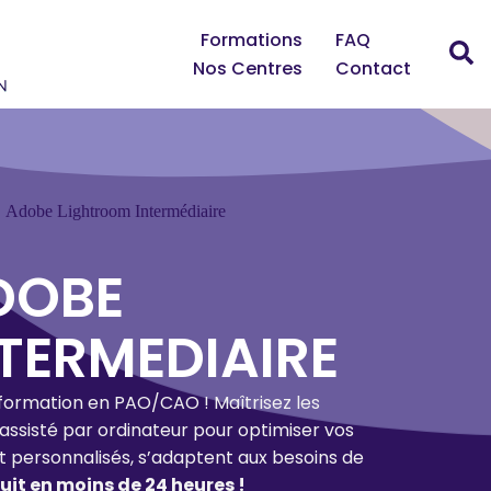
Formations
FAQ
Nos Centres
Contact
Adobe Lightroom Intermédiaire
DOBE
TERMEDIAIRE
 formation en PAO/CAO ! Maîtrisez les
 assisté par ordinateur pour optimiser vos
et personnalisés, s’adaptent aux besoins de
it en moins de 24 heures !