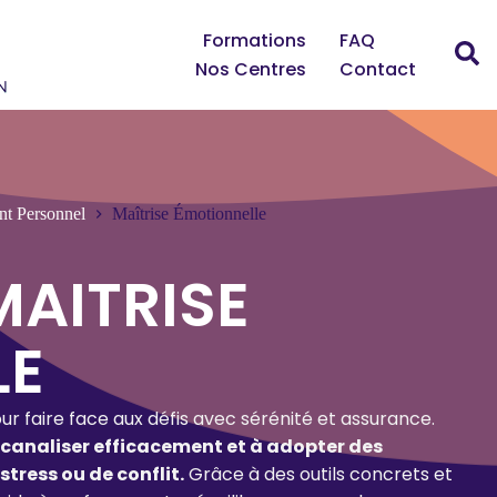
Formations
FAQ
Nos Centres
Contact
t Personnel
Maîtrise Émotionnelle
AITRISE
LE
r faire face aux défis avec sérénité et assurance.
 canaliser efficacement et à adopter des
tress ou de conflit.
Grâce à des outils concrets et