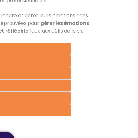
 et professionnelles.
prendre et gérer leurs émotions dans
es éprouvées pour
gérer les émotions
et réfléchie
face aux défis de la vie