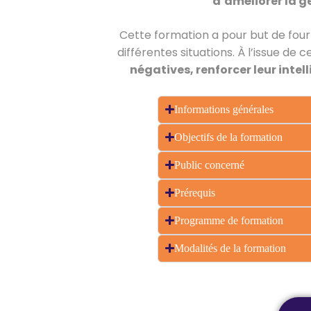
d’améliorer la g
Cette formation a pour but de four
différentes situations. À l’issue de
négatives, renforcer leur intel
Informations générales
Objectifs de la formation
Public concerné
Prérequis
Programme de formation
Modalités de la formation