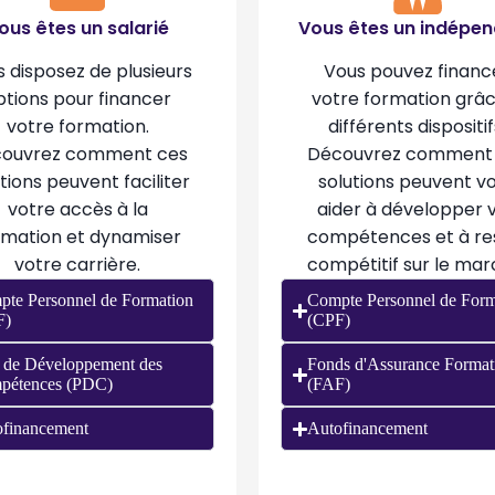
ous êtes un salarié
Vous êtes un indépe
 disposez de plusieurs
Vous pouvez financ
ptions pour financer
votre formation grâ
votre formation.
différents dispositif
ouvrez comment ces
Découvrez comment
tions peuvent faciliter
solutions peuvent v
votre accès à la
aider à développer 
rmation et dynamiser
compétences et à re
votre carrière.
compétitif sur le mar
te Personnel de Formation
Compte Personnel de Form
F)
(CPF)
 de Développement des
Fonds d'Assurance Format
pétences (PDC)
(FAF)
financement
Autofinancement