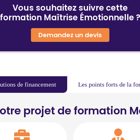
Vous souhaitez suivre cette
formation
Maîtrise Émotionnelle
Demandez un devis
lutions de financement
Les points forts de la f
tre projet de formation Ma