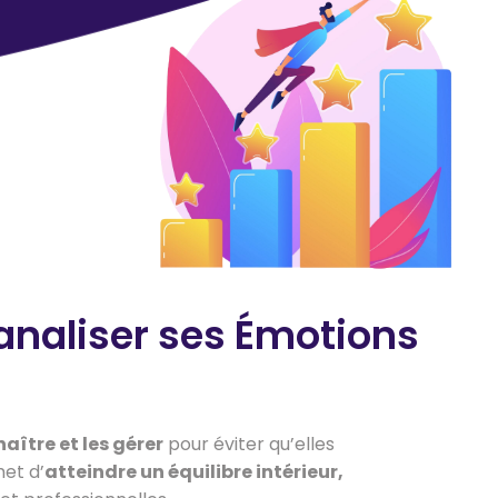
Canaliser ses Émotions
naître et les gérer
pour éviter qu’elles
et d’
atteindre un équilibre intérieur,