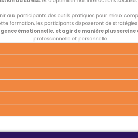
estion du stress
, et d’optimiser nos interactions sociales
nir aux participants des outils pratiques pour mieux com
 cette formation, les participants disposeront de stratégi
ligence émotionnelle, et agir de manière plus sereine 
professionnelle et personnelle.