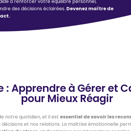
aide à renforcer votre équilibre personnel,
ndre des décisions éclairées.
Devenez maître de
act.
e : Apprendre à Gérer et 
pour Mieux Réagir
 notre quotidien, et il est
essentiel de savoir les recon
écisions et nos relations. La maîtrise émotionnelle perm