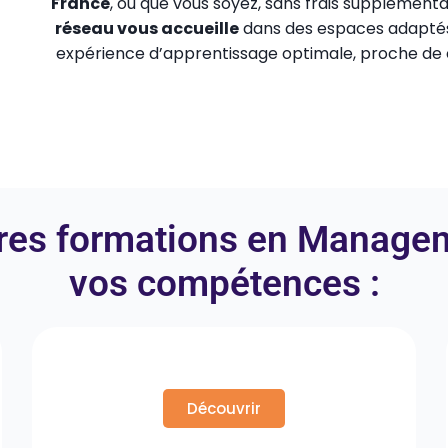
France
, où que vous soyez, sans frais supplémenta
réseau vous accueille
dans des espaces adapté
expérience d’apprentissage optimale, proche de 
res formations en Managem
vos compétences
:
Personnalités Difficiles
Découvrir