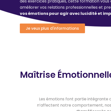
des exercices pratiques, cette formation vous 
améliorer vos relations professionnelles et pre
vos émotions pour agir avec lucidité et imp
Je veux plus d'informations
Maîtrise Émotionnell
Les émotions font partie intégrante de
n’affectent notre comportement, nos d