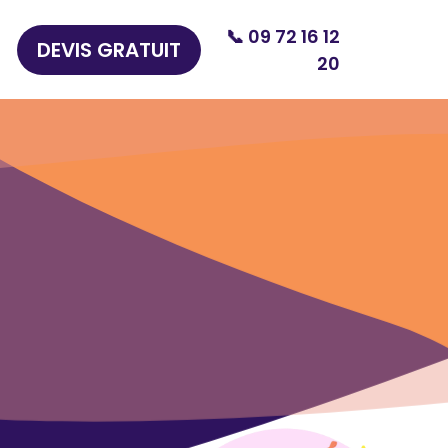
📞 09 72 16 12
DEVIS GRATUIT
20