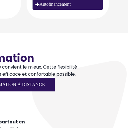
Autofinancement
mation
s convient le mieux. Cette flexibilité
us efficace et confortable possible.
MATION À DISTANCE
partout en