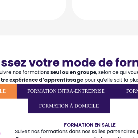
issez votre mode de for
suivre nos formations
seul ou en groupe
, selon ce qui vou
otre expérience d’apprentissage
pour qu’elle soit la pl
LE
FORMATION INTRA-ENTREPRISE
FOR
FORMATION À DOMICILE
FORMATION EN SALLE
Suivez nos formations dans nos salles partenaires