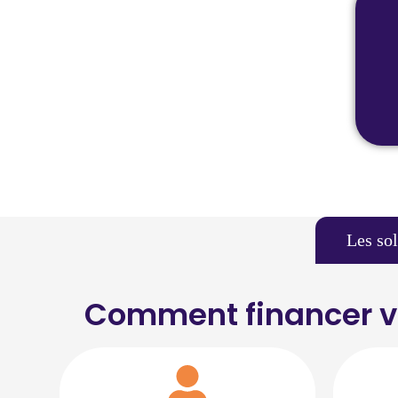
Les so
Comment financer vo