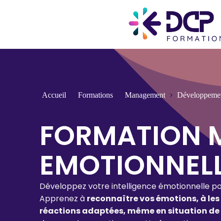
Accueil
Formations
Management
Développemen
FORMATION M
EMOTIONNEL
Développez votre intelligence émotionnelle pou
Apprenez à
reconnaître vos émotions, à les
réactions adaptées, même en situation de s