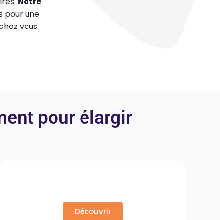
ires.
Notre
s pour une
chez vous.
ent pour élargir
Argumentation et
Persuasion
Découvrir