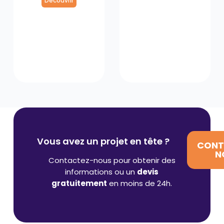
Découvrir
Vous avez un projet en tête ?
CONT
N
Contactez-nous pour obtenir des
informations ou un
devis
gratuitement
en moins de 24h.