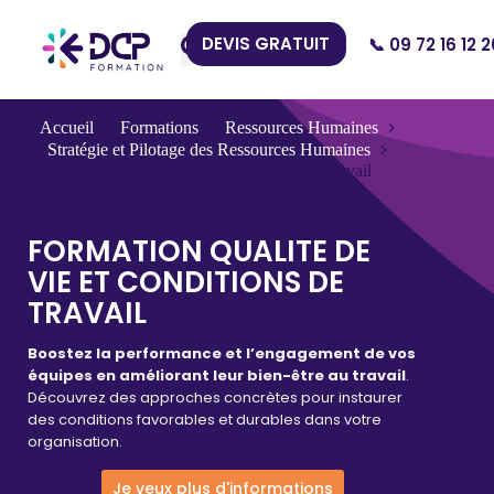
DEVIS GRATUIT
📞 09 72 16 12 2
Nos Centres
Accueil
Formations
Ressources Humaines
Stratégie et Pilotage des Ressources Humaines
Qualité de Vie et des Conditions de Travail
FORMATION QUALITE DE
VIE ET CONDITIONS DE
TRAVAIL
Boostez la performance et l’engagement de vos
équipes en améliorant leur bien-être au travail
.
Découvrez des approches concrètes pour instaurer
des conditions favorables et durables dans votre
organisation.
Je veux plus d'informations