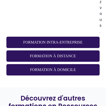
z
v
o
u
s
.
FORMATION INTRA-ENTREPRISE
FORMATION À DISTANCE
FORMATION À DOMICILE
Découvrez d'autres