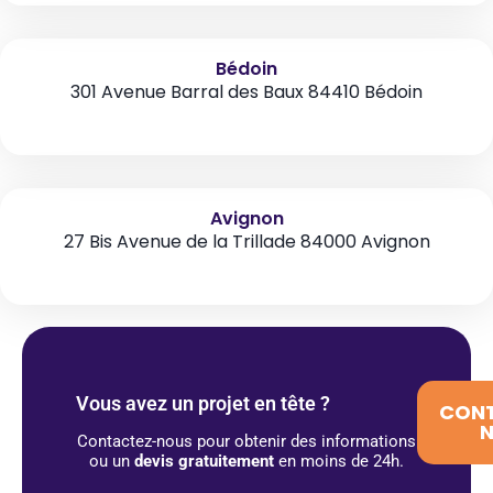
Bédoin
301 Avenue Barral des Baux 84410 Bédoin
Avignon
27 Bis Avenue de la Trillade 84000 Avignon
Vous avez un projet en tête ?
CON
Contactez-nous pour obtenir des informations
ou un
devis gratuitement
en moins de 24h.