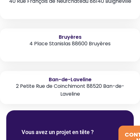
40 Rue François de Neufchâteau 88140 Bulgnéville
Bruyères
4 Place Stanislas 88600 Bruyères
Ban-de-Laveline
2 Petite Rue de Coinchimont 88520 Ban-de-
Laveline
Vous avez un projet en tête ?
CON