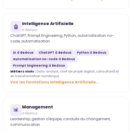
Intelligence Artificielle
🤖
à Bedous
ChatGPT, Prompt Engineering, Python, automatisation no-
code, automatisation
IA à Bedous
ChatGPT à Bedous
Python à Bedous
automatisation no-code à Bedous
Prompt Engineering à Bedous
Métiers visés :
Data analyst, chef de projet digital, consultant(e)
en transformation numérique
Voir les formations Intelligence Artificielle
Management
📊
à Bedous
Leadership, gestion d'équipe, conduite du changement,
communication