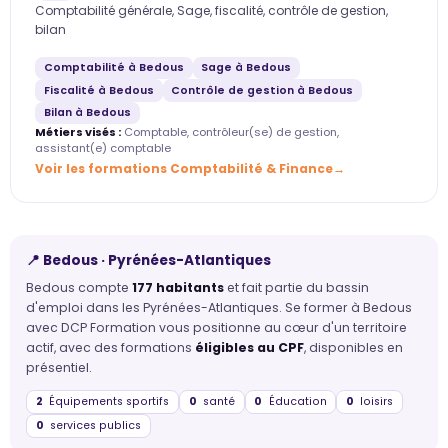
Comptabilité générale, Sage, fiscalité, contrôle de gestion,
bilan
Comptabilité à Bedous
Sage à Bedous
Fiscalité à Bedous
Contrôle de gestion à Bedous
Bilan à Bedous
Métiers visés :
Comptable, contrôleur(se) de gestion,
assistant(e) comptable
Voir les formations Comptabilité & Finance
📍 Bedous · Pyrénées-Atlantiques
Bedous compte
177 habitants
et fait partie du bassin
d'emploi dans les Pyrénées-Atlantiques. Se former à Bedous
avec DCP Formation vous positionne au cœur d'un territoire
actif, avec des formations
éligibles au CPF
, disponibles en
présentiel.
2
Équipements sportifs
0
santé
0
Éducation
0
loisirs
0
services publics