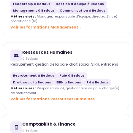
Leadership à Bedous
Gestion d'équipe à Bedous
Management à Bedous
Communication à Bedous
Métiers visés :
Manager, responsable d'équipe, directeur(trice)
opérationnel(le)
Voir les formations Management
Ressources Humaines
👥
à Bedous
Recrutement, gestion de la paie, droit social, SIRH, entretiens
Recrutement à Bedous
Paie à Bedous
Droit social à Bedous
SIRH à Bedous
RH à Bedous
Métiers visés :
Responsable RH, gestionnaire de paie, chargé(e)
de recrutement
Voir les formations Ressources Humaines
Comptabilité & Finance
🧾
à Bedous