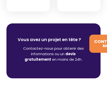
Vous avez un projet en tête ?
CONT
N
Contactez-nous pour obtenir des
informations ou un
devis
gratuitement
en moins de 24h.