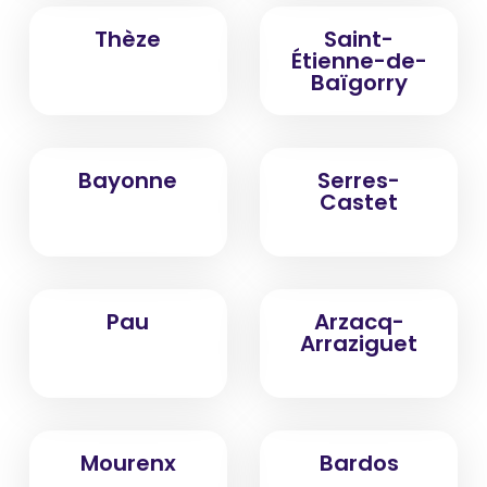
Thèze
Saint-
Étienne-de-
Baïgorry
Bayonne
Serres-
Castet
Pau
Arzacq-
Arraziguet
Mourenx
Bardos