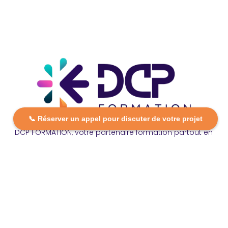
📞 Réserver un appel pour discuter de votre projet
DCP FORMATION, votre partenaire formation partout en
France. Apprenez aujourd’hui, réussissez demain avec
des formations personnalisées et accessibles.
Plan Du Site
Formations
FAQ