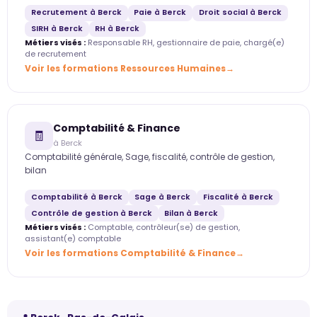
Recrutement à Berck
Paie à Berck
Droit social à Berck
SIRH à Berck
RH à Berck
Métiers visés :
Responsable RH, gestionnaire de paie, chargé(e)
de recrutement
Voir les formations Ressources Humaines
Comptabilité & Finance
🧾
à Berck
Comptabilité générale, Sage, fiscalité, contrôle de gestion,
bilan
Comptabilité à Berck
Sage à Berck
Fiscalité à Berck
Contrôle de gestion à Berck
Bilan à Berck
Métiers visés :
Comptable, contrôleur(se) de gestion,
assistant(e) comptable
Voir les formations Comptabilité & Finance