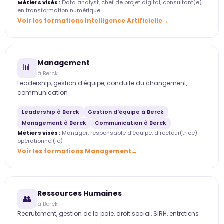
Métiers visés :
Data analyst, chef de projet digital, consultant(e)
en transformation numérique
Voir les formations Intelligence Artificielle
Management
📊
à Berck
Leadership, gestion d'équipe, conduite du changement,
communication
Leadership à Berck
Gestion d'équipe à Berck
Management à Berck
Communication à Berck
Métiers visés :
Manager, responsable d'équipe, directeur(trice)
opérationnel(le)
Voir les formations Management
Ressources Humaines
👥
à Berck
Recrutement, gestion de la paie, droit social, SIRH, entretiens