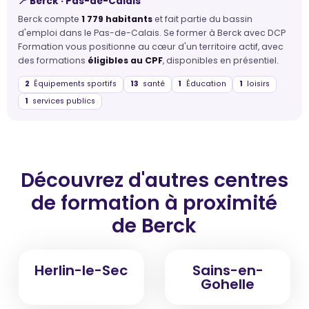
📍 Berck · Pas-de-Calais
Berck compte
1 779 habitants
et fait partie du bassin
d'emploi dans le Pas-de-Calais. Se former à Berck avec DCP
Formation vous positionne au cœur d'un territoire actif, avec
des formations
éligibles au CPF
, disponibles en présentiel.
2
Équipements sportifs
13
santé
1
Éducation
1
loisirs
1
services publics
Découvrez d'autres centres
de formation
à proximité
de Berck
Herlin-le-Sec
Sains-en-
Gohelle