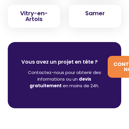
Vitry-en-
Samer
Artois
Vous avez un projet en tête ?
CONT
N
Contactez-nous pour obtenir des
informations ou un
devis
gratuitement
en moins de 24h.