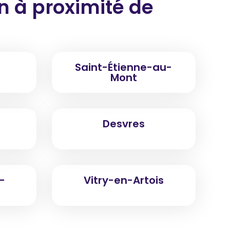
on
à proximité
de
Saint-Étienne-au-
Mont
Desvres
-
Vitry-en-Artois