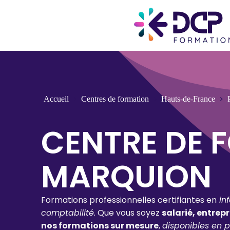
Accueil
Centres de formation
Hauts-de-France
CENTRE DE 
MARQUION
Formations professionnelles certifiantes en
in
comptabilité.
Que vous soyez
salarié, entrep
nos formations sur mesure
,
disponibles en p