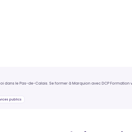
ploi dans le Pas-de-Calais. Se former à Marquion avec DCP Formation vo
vices publics