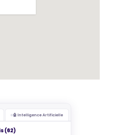
🤖 Intelligence Artificielle
s (62)