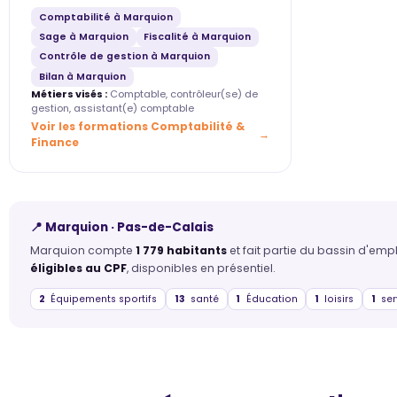
Comptabilité à Marquion
Sage à Marquion
Fiscalité à Marquion
Contrôle de gestion à Marquion
Bilan à Marquion
Métiers visés :
Comptable, contrôleur(se) de
gestion, assistant(e) comptable
Voir les formations Comptabilité &
Finance
📍 Marquion · Pas-de-Calais
Marquion compte
1 779 habitants
et fait partie du bassin d'em
éligibles au CPF
, disponibles en présentiel.
2
Équipements sportifs
13
santé
1
Éducation
1
loisirs
1
ser