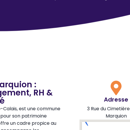
arquion :
gement, RH &
té
Adresse
e-Calais, est une commune
3 Rue du Cimetièr
 pour son patrimoine
Marquion
 offre un cadre propice au