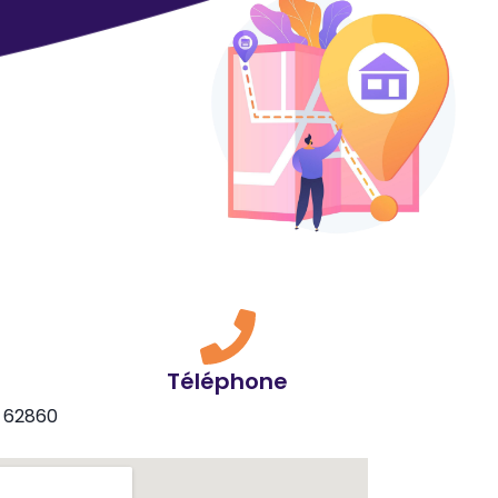
Téléphone
e 62860