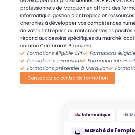
développement professionnel. DCP FORMATION
professionnels de Marquion en offrant des form
informatique, gestion d’entreprise et ressource
cherchiez à développer vos compétences numéri
de votre entreprise ou renforcer vos capacités
répond aux besoins spécifiques du marché loca
comme Cambrai et Bapaume.
Formations éligible CPF
Formations éligib
Formation sur-mesure
Formation intra-ent
Formations présentiel à Marquion
Formati
Contactez ce centre de formation
💻 Informatique
📊 
Marché de l'emplo
💻