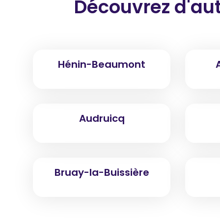
Découvrez d'aut
Hénin-Beaumont
Audruicq
Bruay-la-Buissière