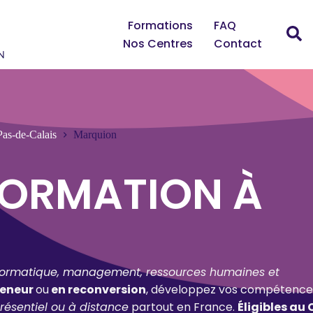
Formations
FAQ
Nos Centres
Contact
Pas-de-Calais
Marquion
FORMATION À
formatique, management, ressources humaines et
reneur
ou
en reconversion
, développez vos compétence
résentiel ou à distance
partout en France.
Éligibles au 