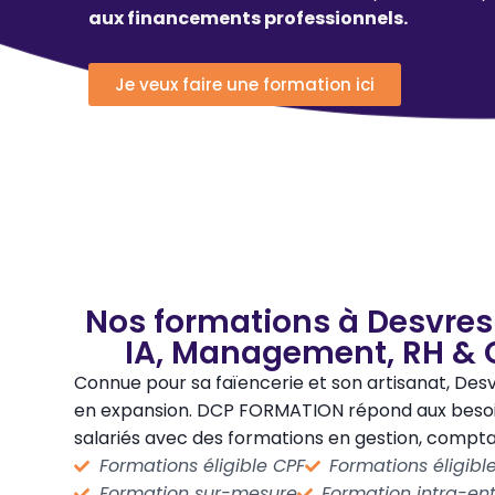
aux financements professionnels.
Je veux faire une formation ici
Nos formations à Desvres 
IA, Management, RH & 
Connue pour sa faïencerie et son artisanat, De
en expansion. DCP FORMATION répond aux besoi
salariés avec des formations en gestion, comptab
Formations éligible CPF
Formations éligib
Formation sur-mesure
Formation intra-ent