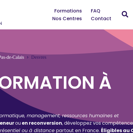
Formations
FAQ
Nos Centres
Contact
Pas-de-Calais
Desvres
FORMATION À
formatique, management, ressources humaines et
reneur
ou
en reconversion
, développez vos compétence
résentiel ou à distance
partout en France.
Éligibles au 