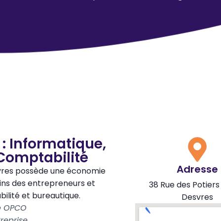
: Informatique,
Comptabilité
Adresse
svres possède une économie
ns des entrepreneurs et
38 Rue des Potier
ilité et bureautique.
Desvres
le OPCO
reprise