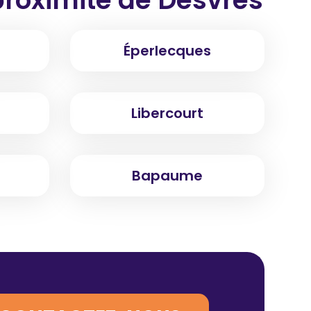
Éperlecques
Libercourt
Bapaume