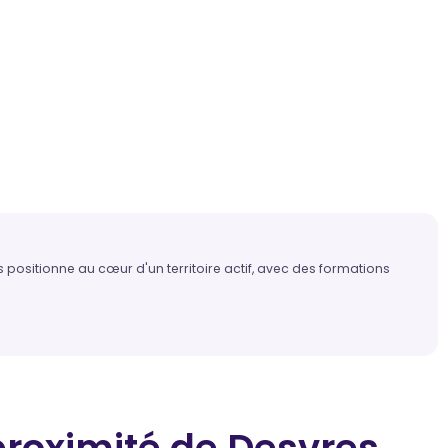
positionne au cœur d'un territoire actif, avec des formations
proximité
de Desvres