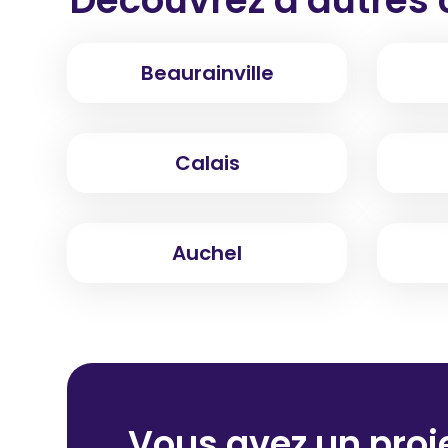
Beaurainville
Calais
Auchel
Vous avez un proje