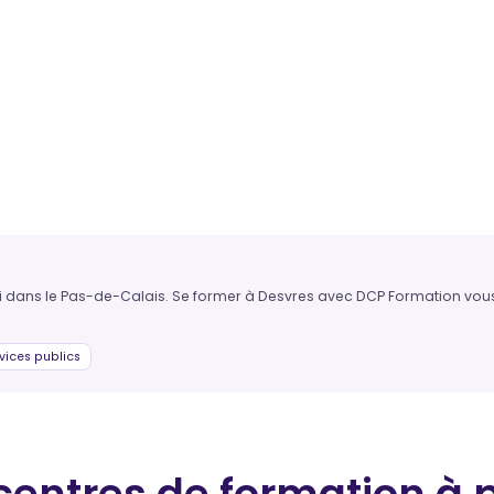
oi dans le Pas-de-Calais. Se former à Desvres avec DCP Formation vous 
vices publics
centres de formation
à 