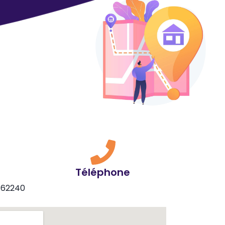
Téléphone
s 62240