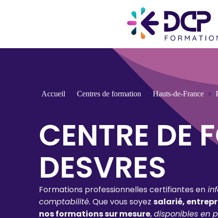
Accueil
Centres de formation
Hauts-de-France
CENTRE DE 
DESVRES
Formations professionnelles certifiantes en
in
comptabilité.
Que vous soyez
salarié, entrep
nos formations sur mesure
,
disponibles en p