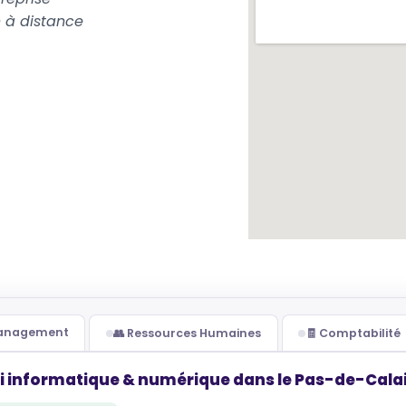
 à distance
Management
👥 Ressources Humaines
🧾 Comptabilité
i informatique & numérique dans le Pas-de-Calai