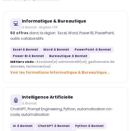
Informatique & Bureautique
💻
à Bonnat · éligible CPF
50 offres
dans la région · Excel, Word, Power BI, PowerPoint,
outils collaboratifs
Excel à Bonnat
Word à Bonnat
PowerPoint à Bonnat
Power BI à Bonnat
Bureautique à Bonnat
Métiers visés :
Assistant(e) administratif(ve), gestionnaire de
données, technicien(ne)
Voir les formations Informatique & Bureautique
Intelligence Artificielle
🤖
à Bonnat
ChatGPT, Prompt Engineering, Python, automatisation no-
code, automatisation
IA à Bonnat
ChatGPT à Bonnat
Python à Bonnat