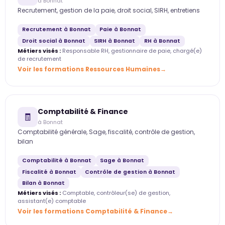
à Bonnat
Recrutement, gestion de la paie, droit social, SIRH, entretiens
Recrutement à Bonnat
Paie à Bonnat
Droit social à Bonnat
SIRH à Bonnat
RH à Bonnat
Métiers visés :
Responsable RH, gestionnaire de paie, chargé(e)
de recrutement
Voir les formations Ressources Humaines
Comptabilité & Finance
🧾
à Bonnat
Comptabilité générale, Sage, fiscalité, contrôle de gestion,
bilan
Comptabilité à Bonnat
Sage à Bonnat
Fiscalité à Bonnat
Contrôle de gestion à Bonnat
Bilan à Bonnat
Métiers visés :
Comptable, contrôleur(se) de gestion,
assistant(e) comptable
Voir les formations Comptabilité & Finance