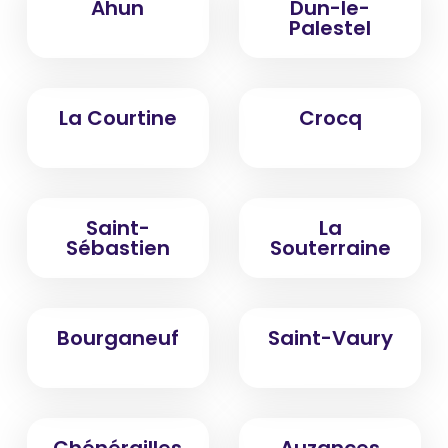
Ahun
Dun-le-
Palestel
La Courtine
Crocq
Saint-
La
Sébastien
Souterraine
Bourganeuf
Saint-Vaury
Chénérailles
Auzances