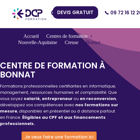
DEVIS GRATUIT
📞 09 72 16 12 2
Nos Centres
Accueil
Centres de formation
Nouvelle-Aquitaine
Creuse
Bonnat
CENTRE DE FORMATION À
BONNAT
Formations professionnelles certifiantes en
informatique,
management, ressources humaines et comptabilité.
Que
vous soyez
salarié, entrepreneur
ou
en reconversion
,
développez vos compétences avec
nos formations sur
mesure
,
disponibles en présentiel ou à distance
partout
en France.
Éligibles au CPF et aux financements
professionnels.
Je veux faire une formation ici