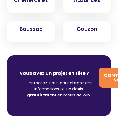
Boussac
Gouzon
Vous avez un projet en tête ?
CONT
N
Contactez-nous pour obtenir des
informations ou un
devis
gratuitement
en moins de 24h.