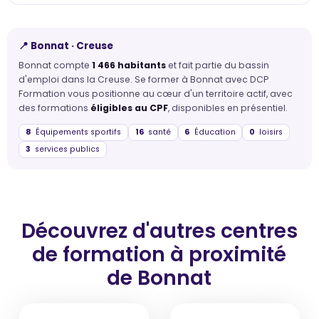
📍 Bonnat · Creuse
Bonnat compte
1 466 habitants
et fait partie du bassin
d'emploi dans la Creuse. Se former à Bonnat avec DCP
Formation vous positionne au cœur d'un territoire actif, avec
des formations
éligibles au CPF
, disponibles en présentiel.
8
Équipements sportifs
16
santé
6
Éducation
0
loisirs
3
services publics
Découvrez d'autres centres
de formation
à proximité
de Bonnat