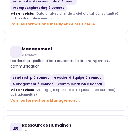
automatisation no-code à Bonnat
Prompt Engineering à Bonnat
Métiers visés :
Data analyst, chef de projet digital, consultant(e)
en transformation numérique
Voir les formations Intelligence Artificielle
Management
📊
à Bonnat
Leadership, gestion d'équipe, conduite du changement,
communication
Leadership à Bonnat
Gestion d'équipe à Bonnat
Management à Bonnat
Communication à Bonnat
Métiers visés :
Manager, responsable d'équipe, directeur(trice)
opérationnel(le)
Voir les formations Management
Ressources Humaines
👥