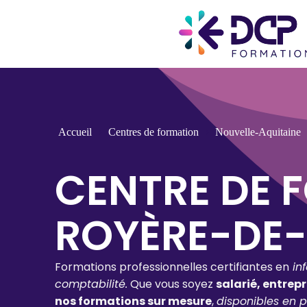
Accueil
Centres de formation
Nouvelle-Aquitaine
CENTRE DE 
ROYÈRE-DE-
Formations professionnelles certifiantes en
in
comptabilité.
Que vous soyez
salarié, entrep
nos formations sur mesure
,
disponibles en p