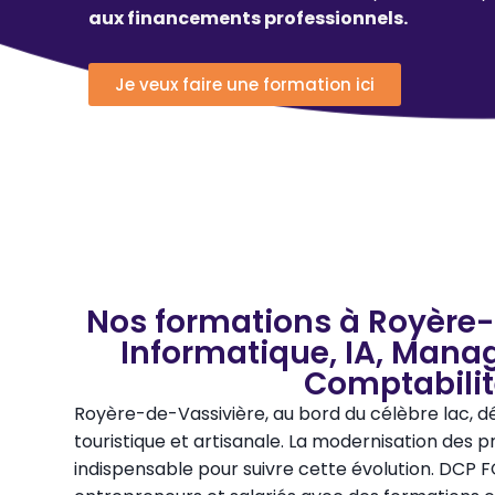
aux financements professionnels.
Je veux faire une formation ici
Nos formations à Royère-
Informatique, IA, Mana
Comptabili
Royère-de-Vassivière, au bord du célèbre lac, d
touristique et artisanale. La modernisation des p
indispensable pour suivre cette évolution. DC