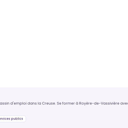
 bassin d'emploi dans la Creuse. Se former à Royère-de-Vassivière avec
rvices publics