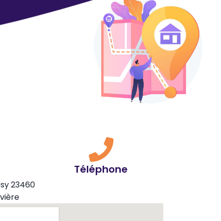
Téléphone
ssy 23460
vière