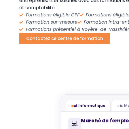
entrepreneurs et salariés avec des formations en
et comptabilité.
Formations éligible CPF
Formations éligib
Formation sur-mesure
Formation intra-ent
Formations présentiel à Royère-de-Vassiviè
Contactez ce centre de formation
💻 Informatique
📊 
Marché de l'emplo
💻