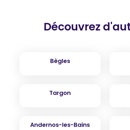
Découvrez d'aut
Bègles
Targon
Andernos-les-Bains