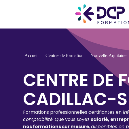
Accueil
Centres de formation
Nouvelle-Aquitaine
CENTRE DE 
CADILLAC-
Formations professionnelles certifiantes en
in
comptabilité.
Que vous soyez
salarié, entrep
nos formations sur mesure
,
disponibles en p