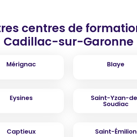
res centres de formati
Cadillac-sur-Garonne
Mérignac
Blaye
Eysines
Saint-Yzan-d
Soudiac
Captieux
Saint-Émilion