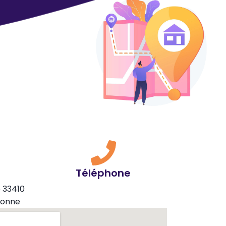
Téléphone
 33410
ronne