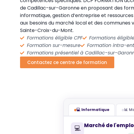
compétences spécifiques. DCP FORMATION acco
de Cadillac-sur-Garonne en proposant des for
informatique, gestion d’entreprise et ressourc
aux besoins du marché local et des communes 
Sainte-Croix-du-Mont.
Formations éligible CPF
Formations éligib
Formation sur-mesure
Formation intra-ent
Formations présentiel à Cadillac-sur-Garon
Contactez ce centre de formation
💻 Informatique
📊 
Marché de l'emplo
💻