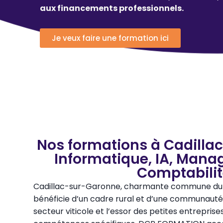
aux financements professionnels.
Je veux faire une formation ici
Nos formations à Cadilla
Informatique, IA, Mana
Comptabili
Cadillac-sur-Garonne, charmante commune du v
bénéficie d’un cadre rural et d’une communauté 
secteur viticole et l’essor des petites entrepris